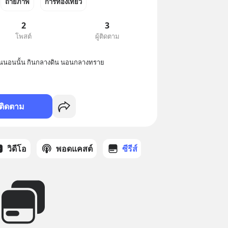
ถ่ายภาพ
การท่องเที่ยว
2
3
โพสต์
ผู้ติดตาม
ำใหนนอนนั้น กินกลางดิน นอนกลางทราย 
ติดตาม
วิดีโอ
พอดแคสต์
ซีรีส์