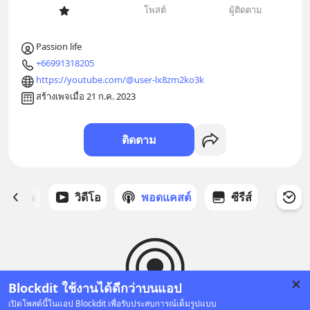
โพสต์
ผู้ติดตาม
Passion life
+66991318205
https://youtube.com/@user-lx8zm2ko3k
สร้างเพจเมื่อ 21 ก.ค. 2023
ติดตาม
ี่ได้ดาว
วิดีโอ
พอดแคสต์
ซีรีส์
Blockdit ใช้งานได้ดีกว่าบนแอป
เปิดโพสต์นี้ในแอป Blockdit เพื่อรับประสบการณ์เต็มรูปแบบ