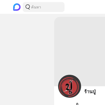
ร้านปู่
0