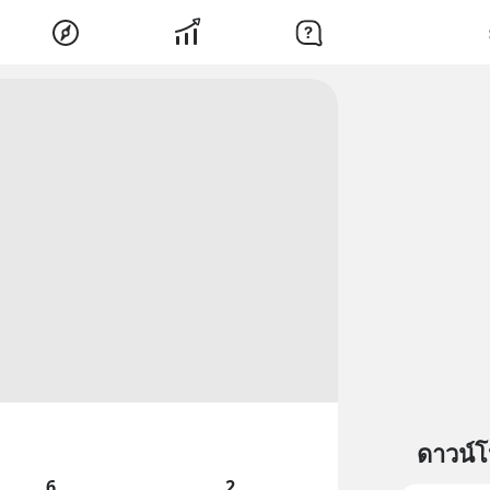
ดาวน์
6
2