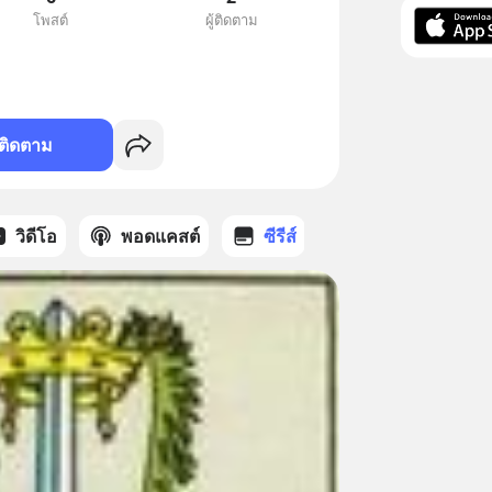
โพสต์
ผู้ติดตาม
ติดตาม
วิดีโอ
พอดแคสต์
ซีรีส์