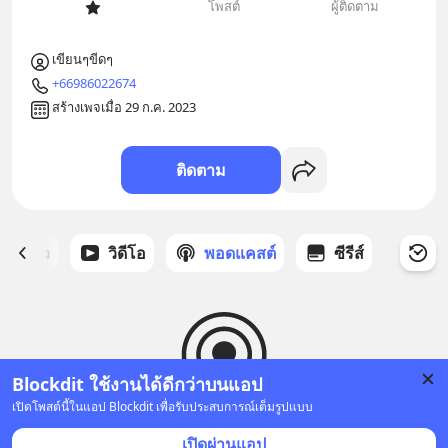
โพสต์
ผู้ติดตาม
เขียนๆขีดๆ
+66986022674
สร้างเพจเมื่อ 29 ก.ค. 2023
ติดตาม
ี่ได้ดาว
วิดีโอ
พอดแคสต์
ซีรีส์
Blockdit ใช้งานได้ดีกว่าบนแอป
เปิดโพสต์นี้ในแอป Blockdit เพื่อรับประสบการณ์เต็มรูปแบบ
ยังไม่มีพอดแคสต์
เปิดผ่านแอป