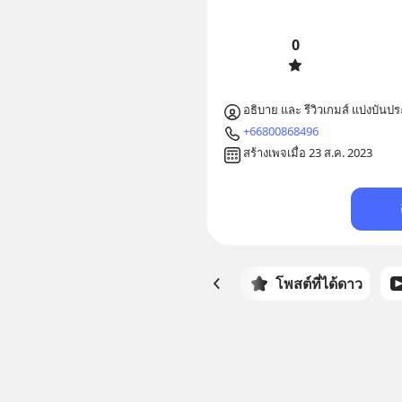
0
อธิบาย และ รีวิวเกมส์ แบ่งบันป
+66800868496
สร้างเพจเมื่อ 23 ส.ค. 2023
หน้าหลัก
โพสต์ที่ได้ดาว