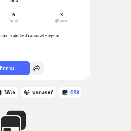
เกมส์
6
3
โพสต์
ผู้ติดตาม
ระสบการณ์แก่เหล่า เกมเมอร์ ทุกๆท่าน
ติดตาม
วิดีโอ
พอดแคสต์
ซีรีส์