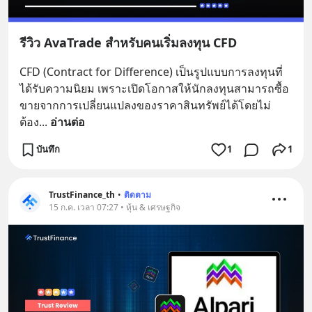
รีวิว AvaTrade สำหรับคนเริ่มลงทุน CFD
CFD (Contract for Difference) เป็นรูปแบบการลงทุนที่
ได้รับความนิยม เพราะเปิดโอกาสให้นักลงทุนสามารถซื้อ
ขายจากการเปลี่ยนแปลงของราคาสินทรัพย์ได้โดยไม่
ต้อง
... 
อ่านต่อ
บันทึก
1
1
TrustFinance_th
•
ติดตาม
15 ก.ค. เวลา 07:27 • หุ้น & เศรษฐกิจ