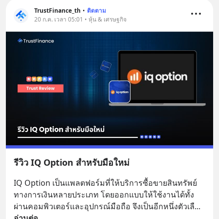
TrustFinance_th
•
ติดตาม
20 ก.ค. เวลา 05:01 • หุ้น & เศรษฐกิจ
รีวิว IQ Option สำหรับมือใหม่
IQ Option เป็นแพลตฟอร์มที่ให้บริการซื้อขายสินทรัพย์
ทางการเงินหลายประเภท โดยออกแบบให้ใช้งานได้ทั้ง
ผ่านคอมพิวเตอร์และอุปกรณ์มือถือ จึงเป็นอีกหนึ่งตัวเลื
... 
อ่านต่อ