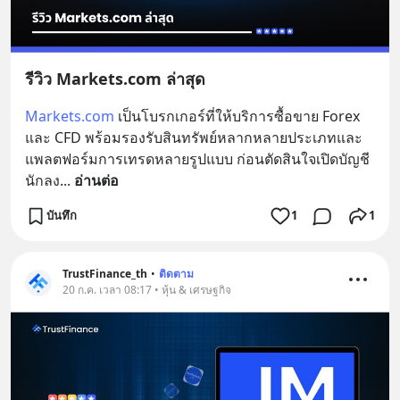
รีวิว Markets.com ล่าสุด
Markets.com
 เป็นโบรกเกอร์ที่ให้บริการซื้อขาย Forex 
และ CFD พร้อมรองรับสินทรัพย์หลากหลายประเภทและ
แพลตฟอร์มการเทรดหลายรูปแบบ ก่อนตัดสินใจเปิดบัญชี 
นักลง
... 
อ่านต่อ
บันทึก
1
1
TrustFinance_th
•
ติดตาม
20 ก.ค. เวลา 08:17 • หุ้น & เศรษฐกิจ