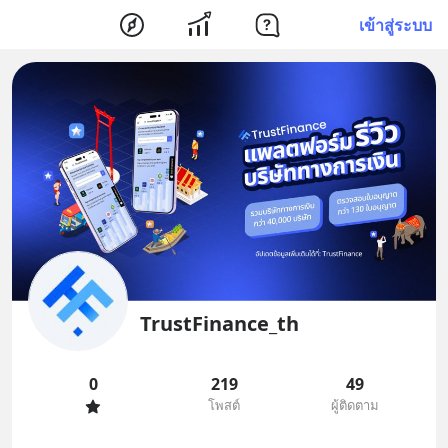
เข้าสู่ระบบ
TrustFinance_th
0
219
49
โพสต์
ผู้ติดตาม