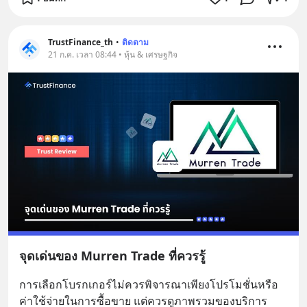
TrustFinance_th
•
ติดตาม
21 ก.ค. เวลา 08:44 • หุ้น & เศรษฐกิจ
จุดเด่นของ Murren Trade ที่ควรรู้
การเลือกโบรกเกอร์ไม่ควรพิจารณาเพียงโปรโมชั่นหรือ
ค่าใช้จ่ายในการซื้อขาย แต่ควรดูภาพรวมของบริการ