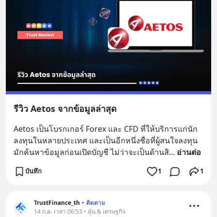
รีวิว Aetos จากข้อมูลล่าสุด
Aetos เป็นโบรกเกอร์ Forex และ CFD ที่ให้บริการแก่นัก
ลงทุนในหลายประเทศ และเป็นอีกหนึ่งชื่อที่ผู้สนใจลงทุน
มักค้นหาข้อมูลก่อนเปิดบัญชี ไม่ว่าจะเป็นด้านสิ
... 
อ่านต่อ
บันทึก
1
1
TrustFinance_th
•
ติดตาม
14 ก.ค. เวลา 06:53 • หุ้น & เศรษฐกิจ