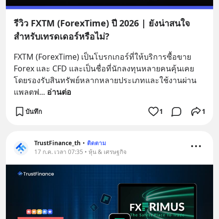
รีวิว FXTM (ForexTime) ปี 2026 | ยังน่าสนใจ
สำหรับเทรดเดอร์หรือไม่?
FXTM (ForexTime) เป็นโบรกเกอร์ที่ให้บริการซื้อขาย 
Forex และ CFD และเป็นชื่อที่นักลงทุนหลายคนคุ้นเคย 
โดยรองรับสินทรัพย์หลากหลายประเภทและใช้งานผ่าน
แพลตฟ
... 
อ่านต่อ
บันทึก
1
1
TrustFinance_th
•
ติดตาม
17 ก.ค. เวลา 07:35 • หุ้น & เศรษฐกิจ