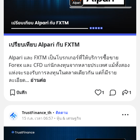
เปรียบเทียบ Alpari กับ FXTM
Alpari และ FXTM เป็นโบรกเกอร์ที่ให้บริการซื้อขาย 
Forex และ CFD แก่นักลงทุนจากหลายประเทศ แม้ทั้งสอง
แห่งจะรองรับการลงทุนในตลาดเดียวกัน แต่ก็มีราย
ละเอียด
... 
อ่านต่อ
บันทึก
1
1
TrustFinance_th
•
ติดตาม
15 ก.ค. เวลา 06:57 • หุ้น & เศรษฐกิจ