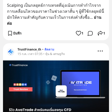
Scalping เป็นกลยุทธ์การเทรดที่มุ่งเน้นการทำกำไรจาก
การเคลื่อนไหวของราคาในช่วงเวลาสั้น ๆ ผู้ที่ใช้กลยุทธ์นี้
มักให้ความสำคัญกับความเร็วในการส่งคำสั่งซื้อ
... 
อ่าน
ต่อ
บันทึก
1
1
TrustFinance_th
•
ติดตาม
15 ก.ค. เวลา 07:35 • หุ้น & เศรษฐกิจ