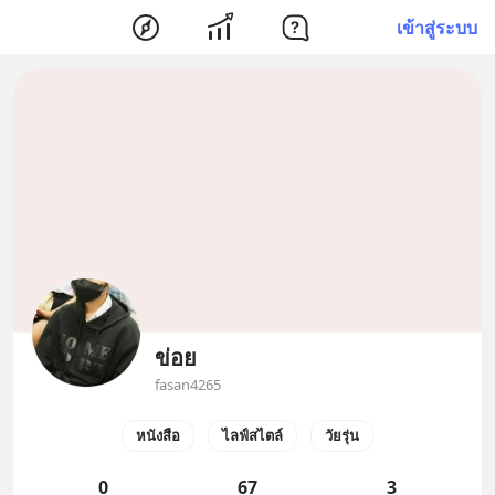
เข้าสู่ระบบ
ข่อย
fasan4265
หนังสือ
ไลฟ์สไตล์
วัยรุ่น
0
67
3