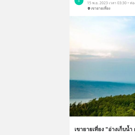
S
15 พ.ย. 2023 เวลา 03:30 • ท่อง
เขายายเที่ยง
เขายายเที่ยง "อ่างเก็บน้