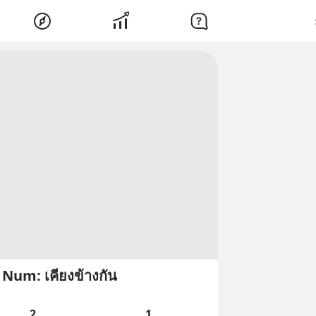
Num: เคียงข้างกัน
2
1