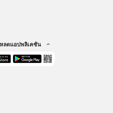
โหลดแอปพลิเคชัน