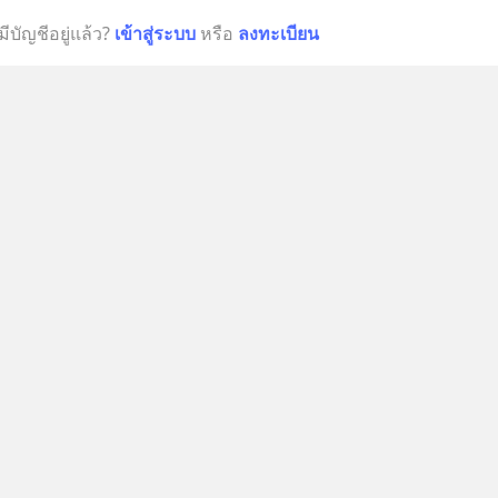
มีบัญชีอยู่แล้ว?
เข้าสู่ระบบ
หรือ
ลงทะเบียน