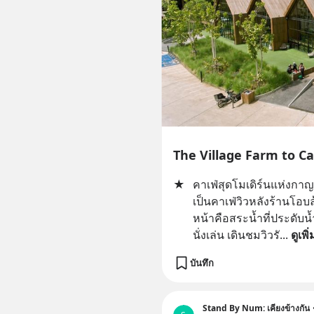
★
คาเฟ่สุดโมเดิร์นแห่งกา
เป็นคาเฟ่วิวหลังร้านโอบล้
หน้าคือสระน้ำที่ประดับน
นั่งเล่น เดินชมวิวรั
... 
ดูเพิ
บันทึก
Stand By Num: เคียงข้างกัน