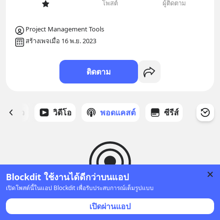
โพสต์
ผู้ติดตาม
Project Management Tools
สร้างเพจเมื่อ 16 พ.ย. 2023
ติดตาม
ี่ได้ดาว
วิดีโอ
พอดแคสต์
ซีรีส์
Blockdit ใช้งานได้ดีกว่าบนแอป
เปิดโพสต์นี้ในแอป Blockdit เพื่อรับประสบการณ์เต็มรูปแบบ
ยังไม่มีพอดแคสต์
เปิดผ่านแอป