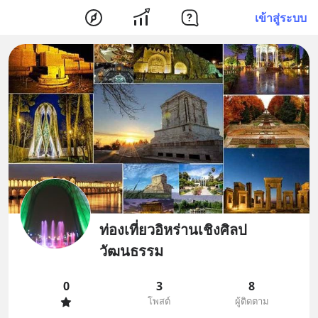
เข้าสู่ระบบ
ท่องเที่ยวอิหร่านเชิงศิลป
วัฒนธรรม
0
3
8
โพสต์
ผู้ติดตาม