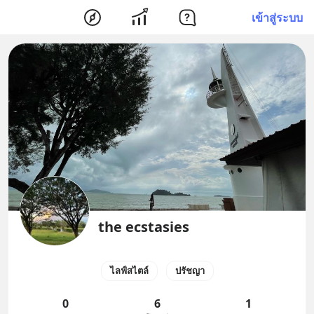
เข้าสู่ระบบ
the ecstasies
ไลฟ์สไตล์
ปรัชญา
0
6
1