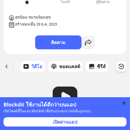
โพสต์
ผู้ติดตาม
สุขนิยม ชมรมนิยมสุข
สร้างเพจเมื่อ 29 ธ.ค. 2023
ติดตาม
ี่ได้ดาว
วิดีโอ
พอดแคสต์
ซีรีส์
Blockdit ใช้งานได้ดีกว่าบนแอป
เปิดโพสต์นี้ในแอป Blockdit เพื่อรับประสบการณ์เต็มรูปแบบ
ยังไม่มีวิดีโอ
เปิดผ่านแอป