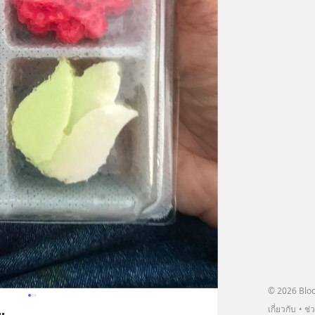
© 2026 Bloc
เกี่ยวกับ
ช่