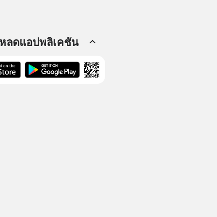
โหลดแอปพลิเคชัน