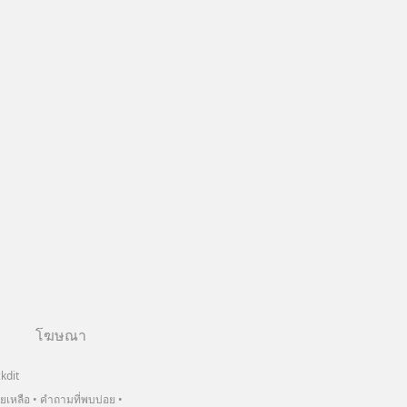
โฆษณา
kdit
วยเหลือ
คำถามที่พบบ่อย