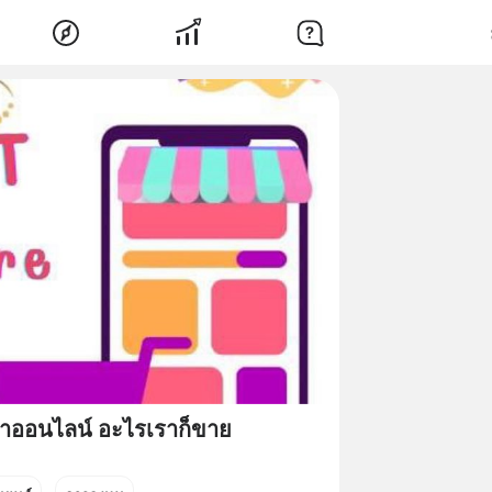
ค้าออนไลน์ อะไรเราก็ขาย