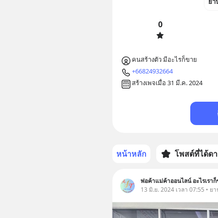
ยา
0
คนสร้างตัว มีอะไรก็ขาย
+66824932664
สร้างเพจเมื่อ 31 มี.ค. 2024
หน้าหลัก
โพสต์ที่ได้ด
พ่อค้าแม่ค้าออนไลน์ อะไรเราก
13 มิ.ย. 2024 เวลา 07:55 • ย