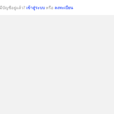
มีบัญชีอยู่แล้ว?
เข้าสู่ระบบ
หรือ
ลงทะเบียน