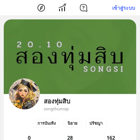
เข้าสู่ระบบ
สองทุ่มสิบ
songthumsip
การบันเทิง
นิยาย
ปรัชญา
0
28
162