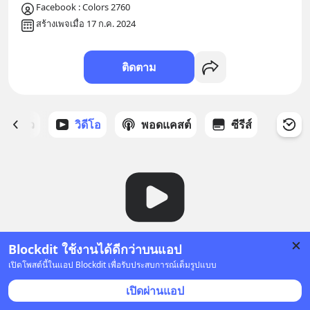
Facebook : Colors 2760
สร้างเพจเมื่อ 17 ก.ค. 2024
ติดตาม
ี่ได้ดาว
วิดีโอ
พอดแคสต์
ซีรีส์
Blockdit ใช้งานได้ดีกว่าบนแอป
ยังไม่มีวิดีโอ
เปิดโพสต์นี้ในแอป Blockdit เพื่อรับประสบการณ์เต็มรูปแบบ
เปิดผ่านแอป