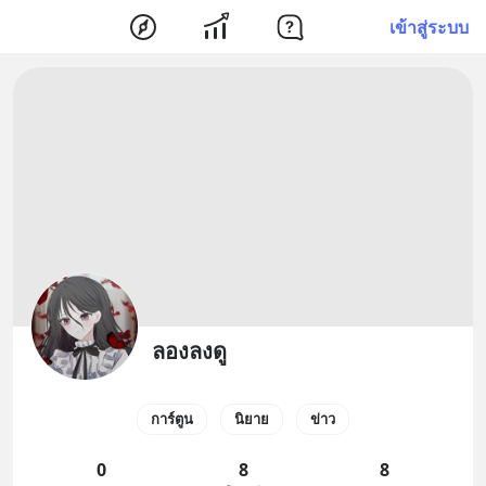
เข้าสู่ระบบ
ลองลงดู
การ์ตูน
นิยาย
ข่าว
0
8
8