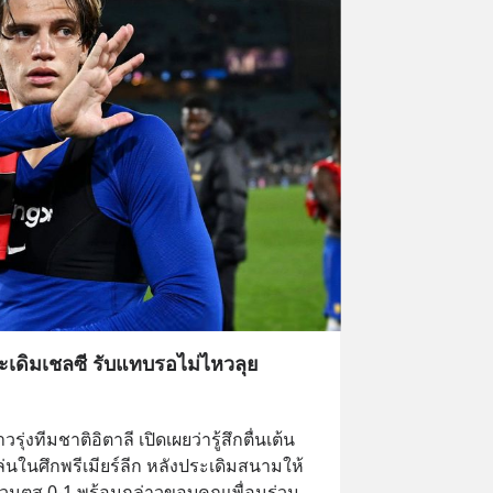
ะเดิมเชลซี รับแทบรอไม่ไหวลุย
งทีมชาติอิตาลี เปิดเผยว่ารู้สึกตื่นเต้น
นในศึกพรีเมียร์ลีก หลังประเดิมสนามให้
ยูเวนตุส 0-1 พร้อมกล่าวขอบคุณเพื่อนร่วม