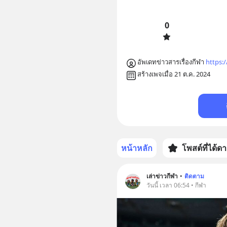
0
อัพเดทข่าวสารเรื่องกีฬา 
https:/
สร้างเพจเมื่อ 21 ต.ค. 2024
หน้าหลัก
โพสต์ที่ได้ด
เล่าข่าวกีฬา
•
ติดตาม
วันนี้ เวลา 06:54 • กีฬา