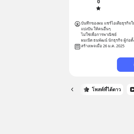
0
บันทึกของผม แชร์ไอเดียธุรกิจให
แบ่งปัน ให้คนอื่นๆ

ไม่ใช่เพื่อการพาณิชย์

ผมเน๊ต ธนพัฒน์ นักธุรกิจ ผู้ก่อ
สร้างเพจเมื่อ 26 ม.ค. 2025
หน้าหลัก
โพสต์ที่ได้ดาว