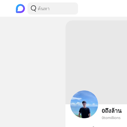
0ถึงล้าน
0tomillions