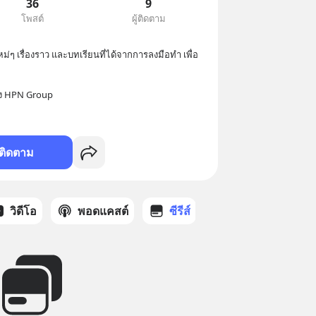
36
9
โพสต์
ผู้ติดตาม
ม่ๆ เรื่องราว และบทเรียนที่ได้จากการลงมือทำ เพื่อ
ตั้ง HPN Group
ติดตาม
วิดีโอ
พอดแคสต์
ซีรีส์