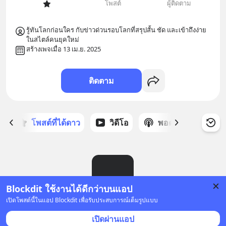
โพสต์
ผู้ติดตาม
รู้ทันโลกก่อนใคร กับข่าวด่วนรอบโลกที่สรุปสั้น ชัด และเข้าถึงง่าย
สร้างเพจเมื่อ 13 เม.ย. 2025
ติดตาม
ก
โพสต์ที่ได้ดาว
วิดีโอ
พอดแคสต์
ซ
Blockdit ใช้งานได้ดีกว่าบนแอป
เปิดโพสต์นี้ในแอป Blockdit เพื่อรับประสบการณ์เต็มรูปแบบ
ยังไม่มีโพสต์
เปิดผ่านแอป