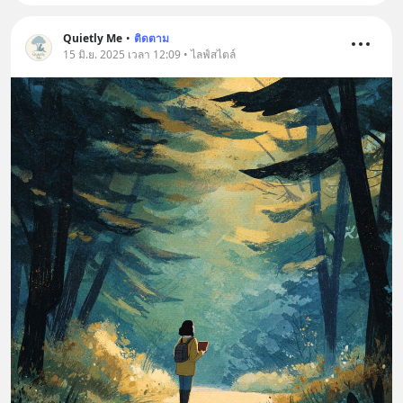
Quietly Me
•
ติดตาม
15 มิ.ย. 2025 เวลา 12:09 • ไลฟ์สไตล์