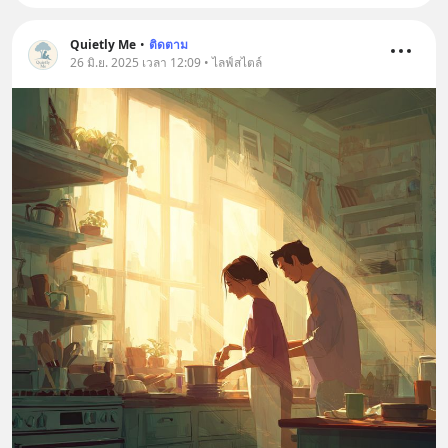
Quietly Me
•
ติดตาม
26 มิ.ย. 2025 เวลา 12:09 • ไลฟ์สไตล์