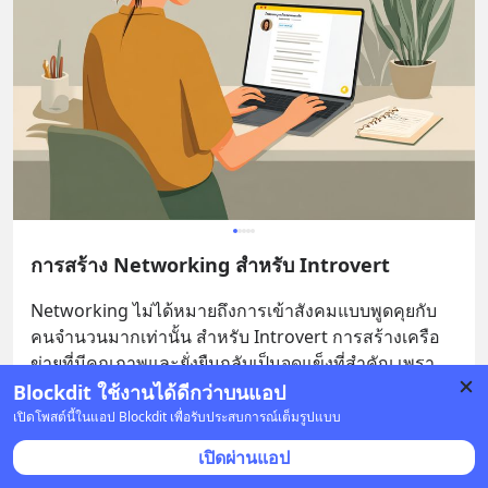
การสร้าง Networking สำหรับ Introvert
Networking ไม่ได้หมายถึงการเข้าสังคมแบบพูดคุยกับ
คนจำนวนมากเท่านั้น สำหรับ Introvert การสร้างเครือ
ข่ายที่มีคุณภาพและยั่งยืนกลับเป็นจุดแข็งที่สำคัญ เพรา
... 
ดูเพิ่มเติม
Blockdit ใช้งานได้ดีกว่าบนแอป
เปิดโพสต์นี้ในแอป Blockdit เพื่อรับประสบการณ์เต็มรูปแบบ
บันทึก
เปิดผ่านแอป