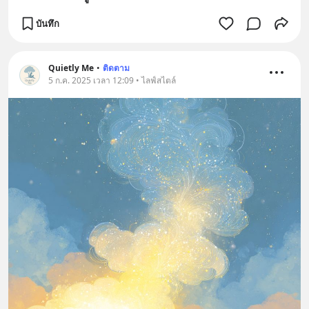
บันทึก
Quietly Me
•
ติดตาม
5 ก.ค. 2025 เวลา 12:09 • ไลฟ์สไตล์