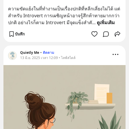
ความขัดแย้งในที่ทำงานเป็นเรื่องปกติที่หลีกเลี่ยงไม่ได้ แต่
สำหรับ Introvert การเผชิญหน้าอาจรู้สึกท้าทายมากกว่า
ปกติ อย่างไรก็ตาม Introvert มีจุดแข็งสำคั
... 
ดูเพิ่มเติม
บันทึก
Quietly Me
•
ติดตาม
13 มิ.ย. 2025 เวลา 12:09 • ไลฟ์สไตล์