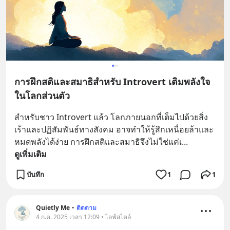
การฝึกสติและสมาธิสำหรับ Introvert เติมพลังใจ
ในโลกส่วนตัว
สำหรับชาว Introvert แล้ว โลกภายนอกที่เต็มไปด้วยสิ่ง
เร้าและปฏิสัมพันธ์ทางสังคม อาจทำให้รู้สึกเหนื่อยล้าและ
หมดพลังได้ง่าย การฝึกสติและสมาธิจึงไม่ใช่แค่เ
... 
ดูเพิ่มเติม
บันทึก
1
1
Quietly Me
•
ติดตาม
4 ก.ค. 2025 เวลา 12:09 • ไลฟ์สไตล์