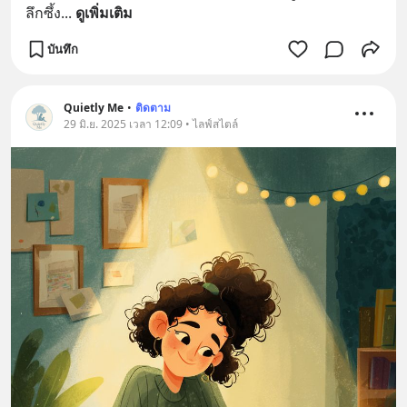
ลึกซึ้ง
... 
ดูเพิ่มเติม
บันทึก
Quietly Me
•
ติดตาม
29 มิ.ย. 2025 เวลา 12:09 • ไลฟ์สไตล์