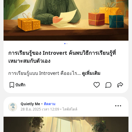
การเรียนรู้ของ Introvert ค้นพบวิธีการเรียนรู้ที่
เหมาะสมกับตัวเอง
การเรียนรู้แบบ Introvert คืออะไร
... 
ดูเพิ่มเติม
บันทึก
Quietly Me
•
ติดตาม
28 มิ.ย. 2025 เวลา 12:09 • ไลฟ์สไตล์