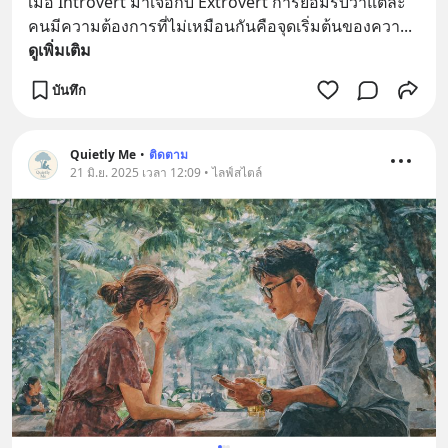
เมื่อ Introvert มาเจอกับ Extrovert การยอมรับว่าแต่ละ
คนมีความต้องการที่ไม่เหมือนกันคือจุดเริ่มต้นของควา
... 
ดูเพิ่มเติม
บันทึก
Quietly Me
•
ติดตาม
21 มิ.ย. 2025 เวลา 12:09 • ไลฟ์สไตล์