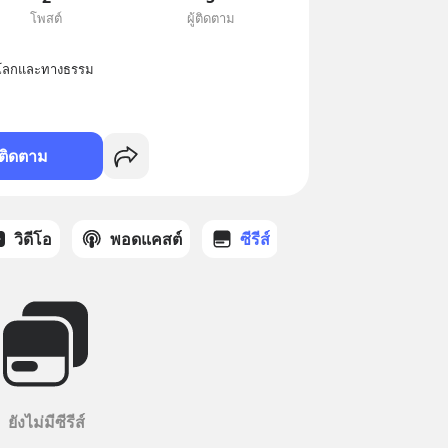
โพสต์
ผู้ติดตาม
งทางโลกและทางธรรม
ติดตาม
วิดีโอ
พอดแคสต์
ซีรีส์
ยังไม่มีซีรีส์