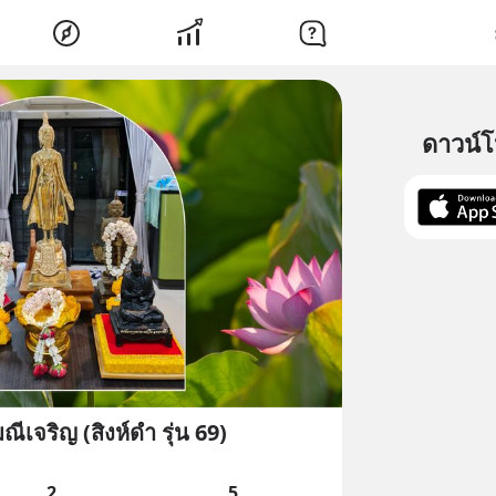
ดาวน์
ีเจริญ (สิงห์ดำ รุ่น 69)
2
5