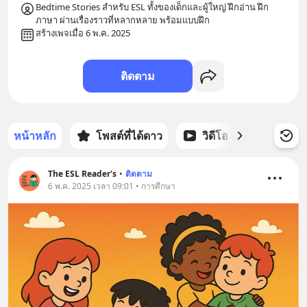
Bedtime Stories สำหรับ ESL ทั้งของเด็กและผู้ใหญ่ ฝึกอ่าน ฝึก
ภาษา ผ่านเรื่องราวที่หลากหลาย พร้อมแบบฝึก
สร้างเพจเมื่อ 6 พ.ค. 2025
ติดตาม
หน้าหลัก
โพสต์ที่ได้ดาว
วิดีโอ
พอดแคส
The ESL Reader's
•
ติดตาม
6 พ.ค. 2025 เวลา 09:01 • การศึกษา