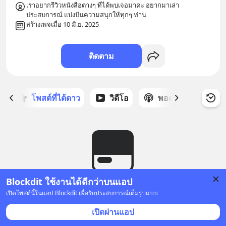
เราอยากรีวิวหนังสือต่างๆ ที่ได้พบเจอมาค่ะ อยากมาเล่า
ประสบการณ์ แบ่งปันความสนุกให้ทุกๆ ท่าน
สร้างเพจเมื่อ 10 มิ.ย. 2025
ติดตาม
ก
โพสต์ที่ได้ดาว
วิดีโอ
พอดแคสต์
ซ
Blockdit ใช้งานได้ดีกว่าบนแอป
ยังไม่มีโพสต์
เปิดโพสต์นี้ในแอป Blockdit เพื่อรับประสบการณ์เต็มรูปแบบ
เปิดผ่านแอป