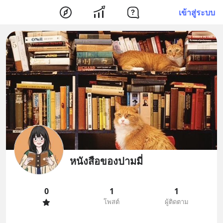
เข้าสู่ระบบ
หนังสือของปามมี่
0
1
1
โพสต์
ผู้ติดตาม