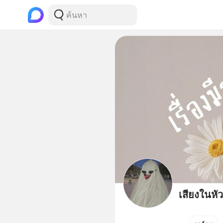
เสียงในหั