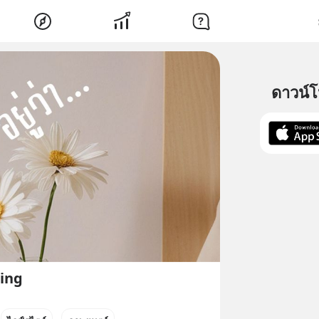
ดาวน์
วing