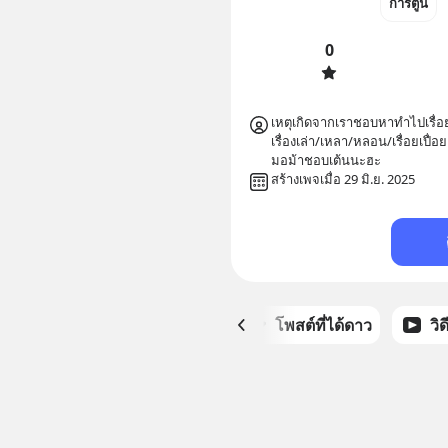
การ์ตูน
0
เหตุเกิดจากเราชอบหาทำไปเรื่อยมา
เรื่องเล่า/เหลา/หลอน/เรื่อยเปื
มอม้าชอบเต้นนะฮะ
สร้างเพจเมื่อ 29 มิ.ย. 2025
หน้าหลัก
โพสต์ที่ได้ดาว
วิ