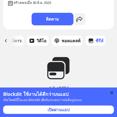
สร้างเพจเมื่อ 30 มิ.ย. 2025
ติดตาม
สต์ที่ได้ดาว
วิดีโอ
พอดแคสต์
ซีรีส์
ยังไม่มีซีรีส์
Blockdit ใช้งานได้ดีกว่าบนแอป
เปิดโพสต์นี้ในแอป Blockdit เพื่อรับประสบการณ์เต็มรูปแบบ
เปิดผ่านแอป