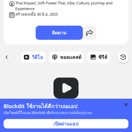
Thai Impact, Soft Power Thai, Vibe, Culture, Journey and 
Experience
สร้างเพจเมื่อ 30 มิ.ย. 2025
ติดตาม
ี่ได้ดาว
วิดีโอ
พอดแคสต์
ซีรีส์
Blockdit ใช้งานได้ดีกว่าบนแอป
ยังไม่มีวิดีโอ
เปิดโพสต์นี้ในแอป Blockdit เพื่อรับประสบการณ์เต็มรูปแบบ
เปิดผ่านแอป