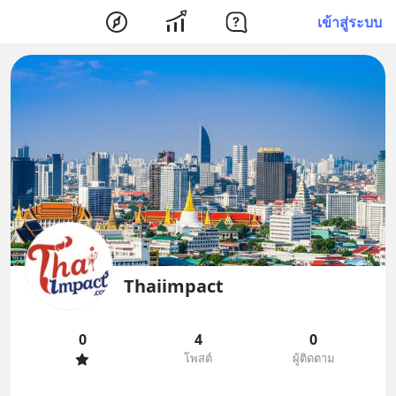
เข้าสู่ระบบ
Thaiimpact
0
4
0
โพสต์
ผู้ติดตาม