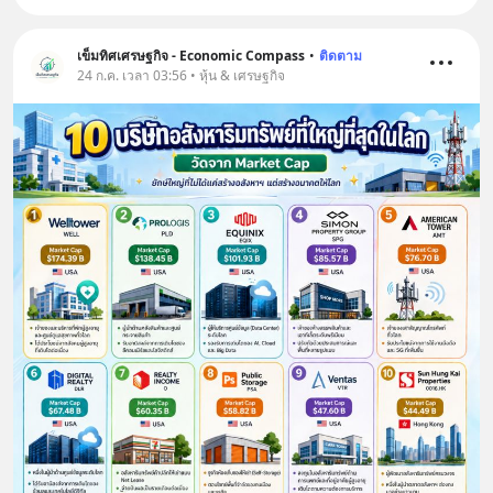
เข็มทิศเศรษฐกิจ - Economic Compass
•
ติดตาม
24 ก.ค. เวลา 03:56 • หุ้น & เศรษฐกิจ