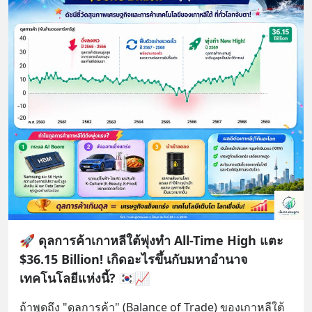
🚀 ดุลการค้าเกาหลีใต้พุ่งทำ All-Time High แตะ
$36.15 Billion! เกิดอะไรขึ้นกับมหาอำนาจ
เทคโนโลยีแห่งนี้? 🇰🇷📈
ถ้าพูดถึง "ดุลการค้า" (Balance of Trade) ของเกาหลีใต้ 