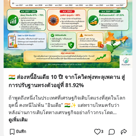
🇮🇳 ส่องหนี้อินเดีย 10 ปี! จากโควิดพุ่งทะลุเพดาน สู่
การปรับฐานทรงตัวอยู่ที่ 81.92%
ถ้าพูดถึงหนึ่งในประเทศที่เศรษฐกิจเติบโตแรงที่สุดในโลก
ยุคนี้ คงหนีไม่พ้น "อินเดีย" 🇮🇳✨ แต่ทราบไหมครับว่า 
หลังม่านการเติบโตทางเศรษฐกิจอย่างก้าวกระโดด
... 
ดูเพิ่มเติม
บันทึก
3