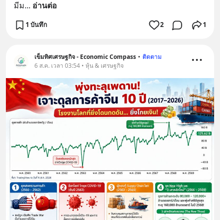
มีม
... 
อ่านต่อ
1 บันทึก
2
1
เข็มทิศเศรษฐกิจ - Economic Compass
•
ติดตาม
6 ส.ค. เวลา 03:54 • หุ้น & เศรษฐกิจ