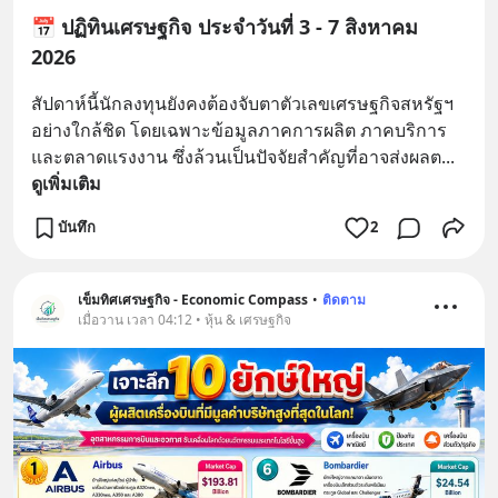
📅 ปฏิทินเศรษฐกิจ ประจำวันที่ 3 - 7 สิงหาคม
2026
สัปดาห์นี้นักลงทุนยังคงต้องจับตาตัวเลขเศรษฐกิจสหรัฐฯ 
อย่างใกล้ชิด โดยเฉพาะข้อมูลภาคการผลิต ภาคบริการ 
และตลาดแรงงาน ซึ่งล้วนเป็นปัจจัยสำคัญที่อาจส่งผลต
... 
ดูเพิ่มเติม
บันทึก
2
เข็มทิศเศรษฐกิจ - Economic Compass
•
ติดตาม
เมื่อวาน เวลา 04:12 • หุ้น & เศรษฐกิจ