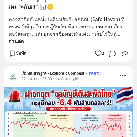
เหมาะกับเรา 📊🪙
ทองคำถือเป็นหนึ่งในสินทรัพย์ปลอดภัย (Safe Haven) ที่
ทรงพลังที่สุดในการสู้กับเงินเฟ้อและกระจายความเสี่ยง
พอร์ตลงทุน แต่นอกจากซื้อทองคำแท่งมาเก็บไว้ในตู้
... 
อ่านต่อ
บันทึก
2
เข็มทิศเศรษฐกิจ - Economic Compass
•
ติดตาม
27 ก.ค. เวลา 05:30 • หุ้น & เศรษฐกิจ