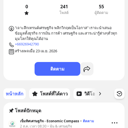
0
241
55
โพสต์
ผู้ติดตาม
"เจาะลึกเทรนด์เศรษฐกิจ พลิกวิกฤตเป็นโอกาส" เราจะนำเสนอ
ข้อมูลทั้งธุรกิจ การเงิน การค้า เศรษฐกิจ และสาระน่ารู้ต่างๆทั่วทุก
มุมโลกให้คุณได้อ่าน
+66926942790
สร้างเพจเมื่อ 23 เม.ย. 2026
ติดตาม
หน้าหลัก
โพสต์ที่ได้ดาว
วิดีโอ
พอดแคส
โพสต์ปักหมุด
เข็มทิศเศรษฐกิจ - Economic Compass
•
ติดตาม
2 ส.ค. เวลา 08:30 • หุ้น & เศรษฐกิจ