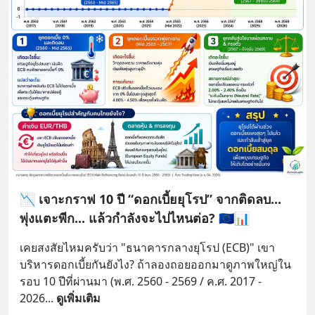
📉 เจาะกราฟ 10 ปี “ดอกเบี้ยยุโรป” จากติดลบ...
พุ่งแตะพีก... แล้วกำลังจะไปไหนต่อ? 🇪🇺📊
เคยสงสัยไหมครับว่า "ธนาคารกลางยุโรป (ECB)" เขา
บริหารดอกเบี้ยกันยังไง? ถ้าลองถอยออกมาดูภาพใหญ่ใน
รอบ 10 ปีที่ผ่านมา (พ.ศ. 2560 - 2569 / ค.ศ. 2017 - 
2026
... 
ดูเพิ่มเติม