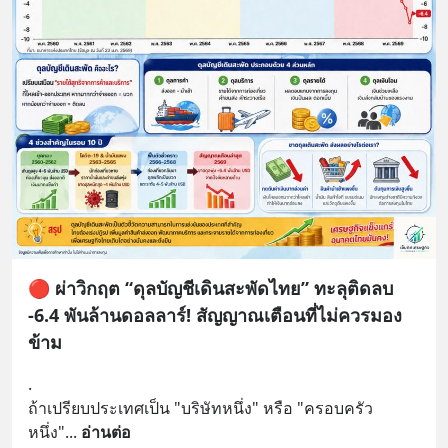
🔴 ผ่าวิกฤต “ดุลบัญชีเดินสะพัดไทย” ทะลุติดลบ
-6.4 พันล้านดอลลาร์! สัญญาณเตือนที่ไม่ควรมอง
ข้าม
.
ถ้าเปรียบประเทศเป็น "บริษัทหนึ่ง" หรือ "ครอบครัว
หนึ่ง"
... 
อ่านต่อ