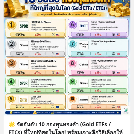
🌟 จัดอันดับ 10 กองทุนทองคำ (Gold ETFs /
ETCs) ที่ใหญ่ที่สุดในโลก! พร้อมเจาะลึกวิธีเลือกให้