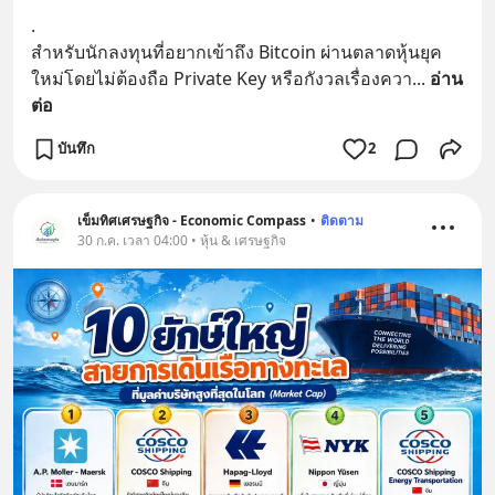
.
สำหรับนักลงทุนที่อยากเข้าถึง Bitcoin ผ่านตลาดหุ้นยุค
ใหม่โดยไม่ต้องถือ Private Key หรือกังวลเรื่องควา
... 
อ่าน
ต่อ
บันทึก
2
เข็มทิศเศรษฐกิจ - Economic Compass
•
ติดตาม
30 ก.ค. เวลา 04:00 • หุ้น & เศรษฐกิจ