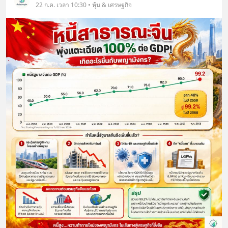
22 ก.ค. เวลา 10:30 • หุ้น & เศรษฐกิจ