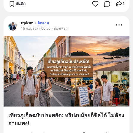
บันทึก
1
Itpksm
•
ติดตาม
16 ก.ค. เวลา 06:50 • ท่องเที่ยว
เที่ยวภูเก็ตฉบับประหยัด: ทริปงบน้อยก็ชิลได้ ไม่ต้อง
จ่ายแพง!