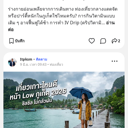
ร่างกายอ่อนเพลียจากการเดินทาง ท่องเที่ยวกลางแดดจัด 
หรือปาร์ตี้หนักในภูเก็ตใช่ไหมครับ? การกินวิตามินแบบ
เดิม ๆ อาจฟื้นฟูได้ช้า การทำ IV Drip (ดริปวิตามิ
... 
อ่าน
ต่อ
บันทึก
2
Itpksm
•
ติดตาม
9 มิ.ย. เวลา 09:43 • ท่องเที่ยว