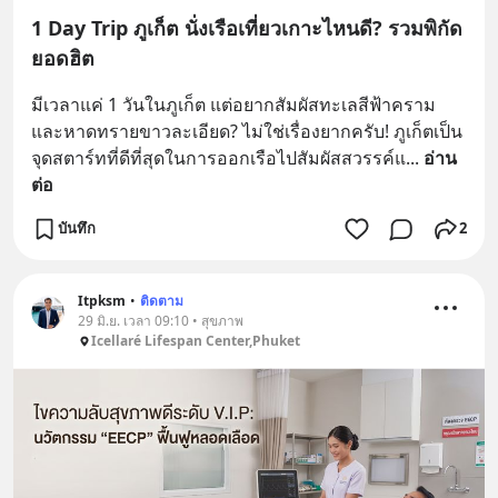
1 Day Trip ภูเก็ต นั่งเรือเที่ยวเกาะไหนดี? รวมพิกัด
ยอดฮิต
มีเวลาแค่ 1 วันในภูเก็ต แต่อยากสัมผัสทะเลสีฟ้าคราม
และหาดทรายขาวละเอียด? ไม่ใช่เรื่องยากครับ! ภูเก็ตเป็น
จุดสตาร์ทที่ดีที่สุดในการออกเรือไปสัมผัสสวรรค์แ
... 
อ่าน
ต่อ
บันทึก
2
Itpksm
•
ติดตาม
29 มิ.ย. เวลา 09:10 • สุขภาพ
Icellaré Lifespan Center,Phuket