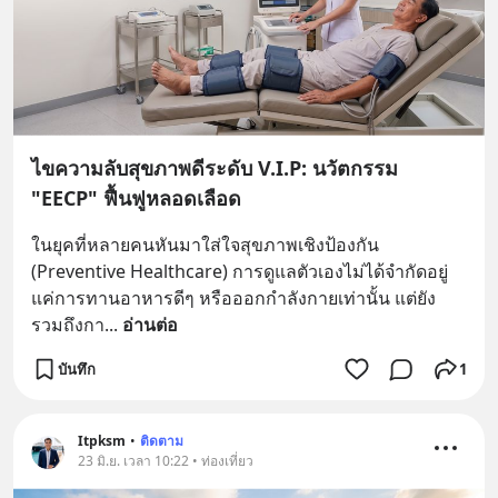
ไขความลับสุขภาพดีระดับ V.I.P: นวัตกรรม
"EECP" ฟื้นฟูหลอดเลือด
ในยุคที่หลายคนหันมาใส่ใจสุขภาพเชิงป้องกัน 
(Preventive Healthcare) การดูแลตัวเองไม่ได้จำกัดอยู่
แค่การทานอาหารดีๆ หรือออกกำลังกายเท่านั้น แต่ยัง
รวมถึงกา
... 
อ่านต่อ
บันทึก
1
Itpksm
•
ติดตาม
23 มิ.ย. เวลา 10:22 • ท่องเที่ยว