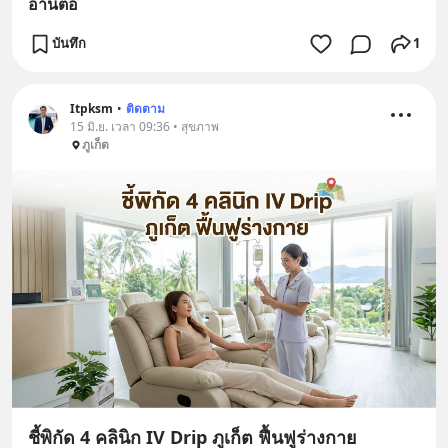
อ่านต่อ
บันทึก
1
Itpksm
•
ติดตาม
15 มิ.ย. เวลา 09:36 • สุขภาพ
ภูเก็ต
ชี้พิกัด 4 คลินิก IV Drip ภูเก็ต ฟื้นฟูร่างกาย