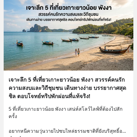
เจาะลึก 5 ที่เที่ยวเกาะยาวน้อย พังงา สวรรค์คนรัก
ความสงบและวิถีชุมชน เดินทางง่าย บรรยากาศสุด
ชิล ตอบโจทย์ทริปพักผ่อนที่แท้จริง!
5 ที่เที่ยวเกาะยาวน้อย พังงา เสน่ห์สโลว์ไลฟ์ที่ต้องไปสัก
ครั้ง
อยากหนีความวุ่นวายไปซบไหล่ธรรมชาติที่ยังบริสุทธิ์อ
... 