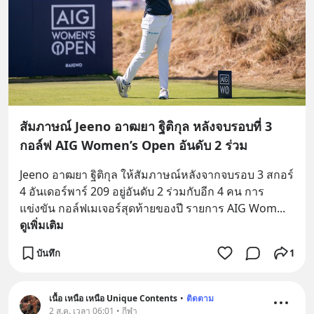
สัมภาษณ์ Jeeno อาฒยา ฐิติกุล หลังจบรอบที่ 3
กอล์ฟ AIG Women’s Open อันดับ 2 ร่วม
Jeeno อาฒยา ฐิติกุล ให้สัมภาษณ์หลังจากจบรอบ 3 สกอร์ 
4 อันเดอร์พาร์ 209 อยู่อันดับ 2 ร่วมกับอีก 4 คน การ
แข่งขัน กอล์ฟเมเจอร์สุดท้ายของปี รายการ AIG Wom
... 
ดูเพิ่มเติม
บันทึก
1
เนื้อ เหนือ เหนือ Unique Contents
•
ติดตาม
2 ส.ค. เวลา 06:01 • กีฬา