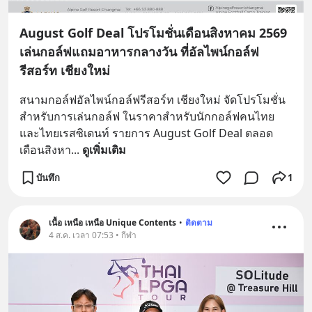
August Golf Deal โปรโมชั่นเดือนสิงหาคม 2569
เล่นกอล์ฟแถมอาหารกลางวัน ที่อัลไพน์กอล์ฟ
รีสอร์ท เชียงใหม่
สนามกอล์ฟอัลไพน์กอล์ฟรีสอร์ท เชียงใหม่ จัดโปรโมชั่น
สำหรับการเล่นกอล์ฟ ในราคาสำหรับนักกอล์ฟคนไทย
และไทยเรสซิเดนท์ รายการ August Golf Deal ตลอด
เดือนสิงหา
... 
ดูเพิ่มเติม
บันทึก
1
เนื้อ เหนือ เหนือ Unique Contents
•
ติดตาม
4 ส.ค. เวลา 07:53 • กีฬา