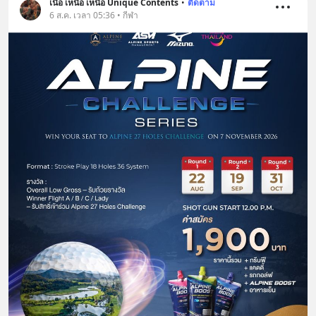
เนื้อ เหนือ เหนือ Unique Contents
•
ติดตาม
6 ส.ค. เวลา 05:36 • กีฬา