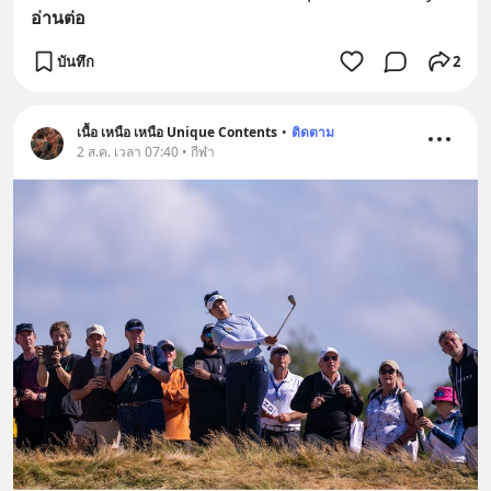
อ่านต่อ
บันทึก
2
เนื้อ เหนือ เหนือ Unique Contents
•
ติดตาม
2 ส.ค. เวลา 07:40 • กีฬา