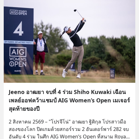
Jeeno อาฒยา จบที่ 4 ร่วม Shiho Kuwaki เฉือน
เพลย์ออฟคว้าแชมป์ AIG Women’s Open เมเจอร์
สุดท้ายของปี
2 สิงหาคม 2569 – "โปรจีโน่" อาฒยา ฐิติกุล โปรสาวมือ
สองของโลก ปิดเกมด้วยสกอร์รวม 2 อันเดอร์พาร์ 282 จบ
อันดับ 4 ร่วม ในศึก AIG Women’s Open ที่สนาม Roya
... 