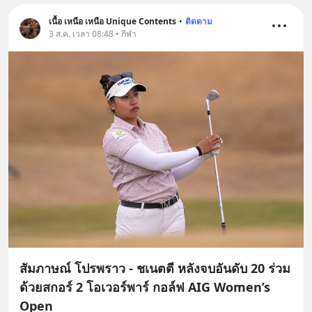
เนื้อ เหนือ เหนือ Unique Contents
•
ติดตาม
3 ส.ค. เวลา 08:48 • กีฬา
สัมภาษณ์ โปรพราว - ชเนตตี หลังจบอันดับ 20 ร่วม
ด้วยสกอร์ 2 โอเวอร์พาร์ กอล์ฟ AIG Women’s
Open