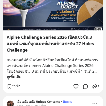
Alpine Challenge Series 2026 เปิดแข่งขัน 3
แมทช์ แชมป์ทุกแมทช์ผ่านเข้าแข่งขัน 27 Holes
Challenge
สนามกอล์ฟอัลไพน์กอล์ฟรีสอร์ทเชียงใหม่ กำหนดจัดการ
แข่งขันกอล์ฟรายการ Alpine Challenge Series 2026 
โดยจัดแข่งขัน  3 แมทช์ ประกอบด้วย แมทช์ที่ 1 วันที่ 2
... 
ดูเพิ่มเติม
บันทึก
1
เนื้อ เหนือ เหนือ Unique Contents
•
ติดตาม
5 ส.ค. เวลา 12:08 • กีฬา