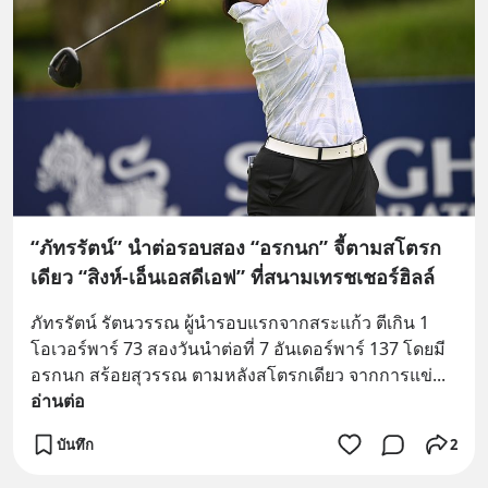
“ภัทรรัตน์” นำต่อรอบสอง “อรกนก” จี้ตามสโตรก
เดียว “สิงห์-เอ็นเอสดีเอฟ” ที่สนามเทรชเชอร์ฮิลล์
ภัทรรัตน์ รัตนวรรณ ผู้นำรอบแรกจากสระแก้ว ตีเกิน 1 
โอเวอร์พาร์ 73 สองวันนำต่อที่ 7 อันเดอร์พาร์ 137 โดยมี 
อรกนก สร้อยสุวรรณ ตามหลังสโตรกเดียว จากการแข่
... 
อ่านต่อ
บันทึก
2