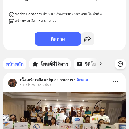
Varity Contents นำเสนอเรื่องราวหลากหลาย ไม่จำกัด
สร้างเพจเมื่อ 12 ส.ค. 2022
ติดตาม
หน้าหลัก
โพสต์ที่ได้ดาว
วิดีโอ
พอดแคส
เนื้อ เหนือ เหนือ Unique Contents
•
ติดตาม
5 ชั่วโมงที่แล้ว • กีฬา