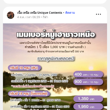
เนื้อ เหนือ เหนือ Unique Contents
•
ติดตาม
4 ส.ค. เวลา 06:39 • กีฬา