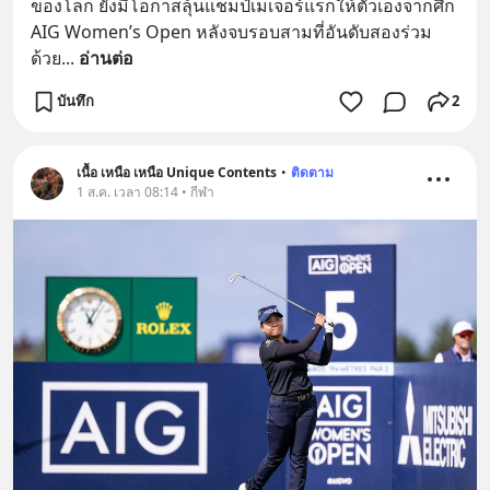
ของโลก ยังมีโอกาสลุ้นแชมป์เมเจอร์แรกให้ตัวเองจากศึก 
AIG Women’s Open หลังจบรอบสามที่อันดับสองร่วม
ด้วย
... 
อ่านต่อ
บันทึก
2
เนื้อ เหนือ เหนือ Unique Contents
•
ติดตาม
1 ส.ค. เวลา 08:14 • กีฬา