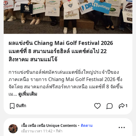
ผลแข่งขัน Chiang Mai Golf Festival 2026
แมตช์ที่ 8 สนามนอร์ธฮิลล์ แมตช์ต่อไป 22
สิงหาคม สนามแม่โจ้
การแข่งขันกอล์ฟสมัครเล่นแมตช์ยิ่งใหญ่ประจำปีของ
ภาคเหนือ รายการ Chiang Mai Golf Festival 2026 ซึ่ง
จัดโดย สมาคมกอล์ฟรีสอร์ทภาคเหนือ แมตช์ที่ 8 จัดขึ้น
เม
... 
ดูเพิ่มเติม
บันทึก
1
เนื้อ เหนือ เหนือ Unique Contents
•
ติดตาม
เมื่อวาน เวลา 11:42 • กีฬา