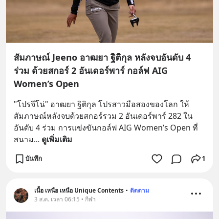
สัมภาษณ์ Jeeno อาฒยา ฐิติกุล หลังจบอันดับ 4
ร่วม ด้วยสกอร์ 2 อันเดอร์พาร์ กอล์ฟ AIG
Women’s Open
"โปรจีโน่" อาฒยา ฐิติกุล โปรสาวมือสองของโลก ให้
สัมภาษณ์หลังจบด้วยสกอร์รวม 2 อันเดอร์พาร์ 282 ใน
อันดับ 4 ร่วม การแข่งขันกอล์ฟ AIG Women’s Open ที่
สนาม
... 
ดูเพิ่มเติม
บันทึก
1
เนื้อ เหนือ เหนือ Unique Contents
•
ติดตาม
3 ส.ค. เวลา 06:15 • กีฬา