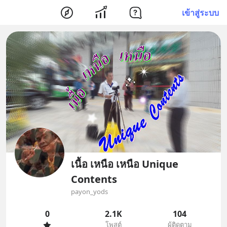
เข้าสู่ระบบ
เนื้อ เหนือ เหนือ Unique
Contents
payon_yods
0
2.1K
104
โพสต์
ผู้ติดตาม