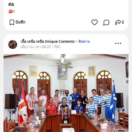
ต่อ
1
บันทึก
2
เนื้อ เหนือ เหนือ Unique Contents
•
ติดตาม
เมื่อวาน เวลา 06:22 • กีฬา