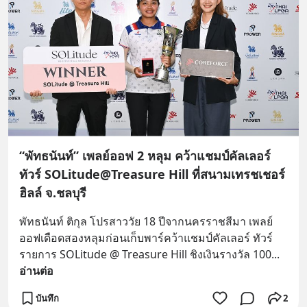
“พัทธนันท์” เพลย์ออฟ 2 หลุม คว้าแชมป์คัลเลอร์
ทัวร์ SOLitude@Treasure Hill ที่สนามเทรชเชอร์
ฮิลล์ จ.ชลบุรี
พัทธนันท์ ติกุล โปรสาววัย 18 ปีจากนครราชสีมา เพลย์
ออฟเดือดสองหลุมก่อนเก็บพาร์คว้าแชมป์คัลเลอร์ ทัวร์ 
รายการ SOLitude @ Treasure Hill ชิงเงินรางวัล 100
... 
อ่านต่อ
บันทึก
2