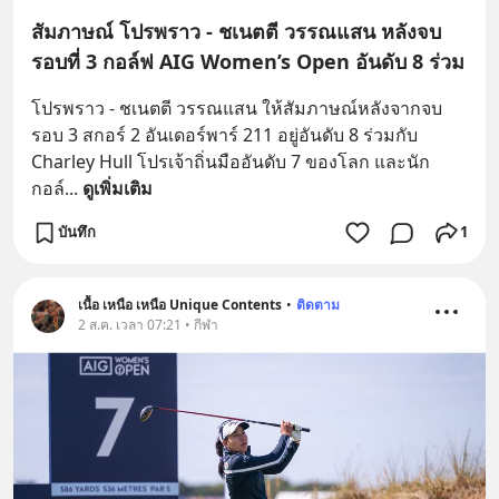
สัมภาษณ์ โปรพราว - ชเนตตี วรรณแสน หลังจบ
รอบที่ 3 กอล์ฟ AIG Women’s Open อันดับ 8 ร่วม
โปรพราว - ชเนตตี วรรณแสน ให้สัมภาษณ์หลังจากจบ
รอบ 3 สกอร์ 2 อันเดอร์พาร์ 211 อยู่อันดับ 8 ร่วมกับ 
Charley Hull โปรเจ้าถิ่นมืออันดับ 7 ของโลก และนัก
กอล์
... 
ดูเพิ่มเติม
บันทึก
1
เนื้อ เหนือ เหนือ Unique Contents
•
ติดตาม
2 ส.ค. เวลา 07:21 • กีฬา