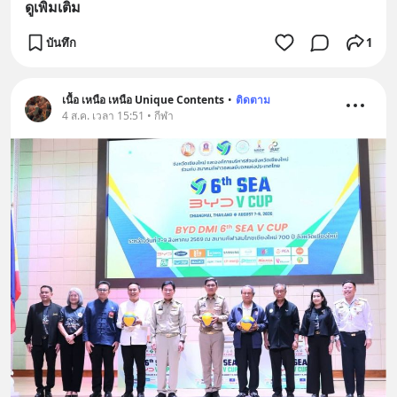
ดูเพิ่มเติม
บันทึก
1
เนื้อ เหนือ เหนือ Unique Contents
•
ติดตาม
4 ส.ค. เวลา 15:51 • กีฬา