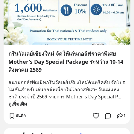
กรีนวัลเลย์เชียงใหม่ จัดให้เล่นกอล์ฟราคาพิเศษ
Mother's Day Special Package ระหว่าง 10-14
สิงหาคม 2569
สนามกอล์ฟซัมมิทกรีนวัลเลย์ เชียงใหม่คันทรีคลับ จัดโปร
โมชั่นสำหรับเล่นกอล์ฟเนื่องในโอกาสพิเศษ วันแม่แห่ง
ชาติ ประจำปี 2569 รายการ Mother's Day Special P
... 
ดูเพิ่มเติม
บันทึก
1