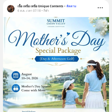
เนื้อ เหนือ เหนือ Unique Contents
•
ติดตาม
6 ส.ค. เวลา 07:18 • กีฬา