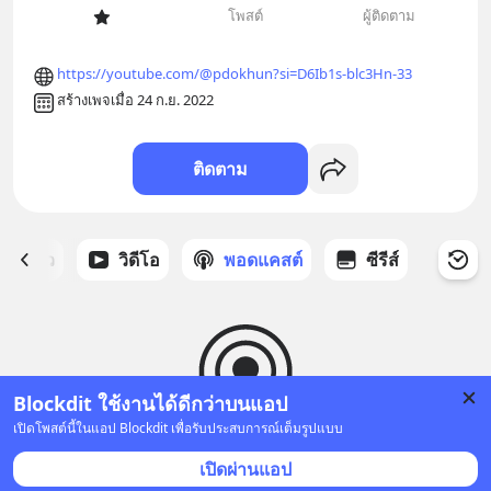
โพสต์
ผู้ติดตาม
https://youtube.com/@pdokhun?si=D6Ib1s-blc3Hn-33
สร้างเพจเมื่อ 24 ก.ย. 2022
ติดตาม
ี่ได้ดาว
วิดีโอ
พอดแคสต์
ซีรีส์
Blockdit ใช้งานได้ดีกว่าบนแอป
เปิดโพสต์นี้ในแอป Blockdit เพื่อรับประสบการณ์เต็มรูปแบบ
ยังไม่มีพอดแคสต์
เปิดผ่านแอป