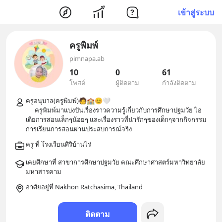
เข้าสู่ระบบ
ครูพิมพ์
pimnapa.ab
10
0
61
โพสต์
ผู้ติดตาม
กำลังติดตาม
ครูอนุบาล(ครูพิมพ์)🧑🏫😊🤍

      ครูพิมพ์มาแบ่งปันเรื่องราวความรู้เกี่ยวกับการศึกษาปฐมวัย ไอ
เดียการสอนเล็กๆน้อยๆ และเรื่องราวที่น่ารักๆของเด็กๆจากกิจกรรม
เคยศึกษาที่ สาขาการศึกษาปฐมวัย คณะศึกษาศาสตร์มหาวิทยาลัย
อาศัยอยู่ที่ Nakhon Ratchasima, Thailand
ติดตาม