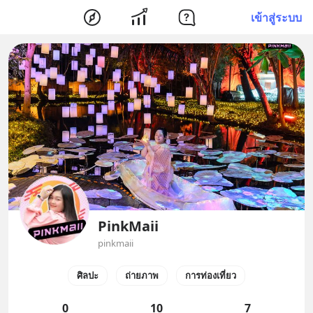
เข้าสู่ระบบ
PinkMaii
pinkmaii
ศิลปะ
ถ่ายภาพ
การท่องเที่ยว
0
10
7