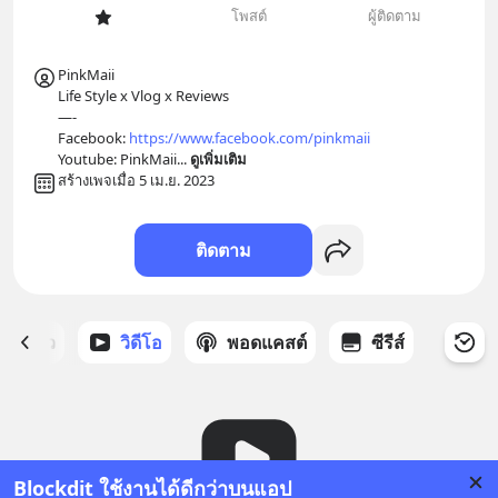
โพสต์
ผู้ติดตาม
PinkMaii

Life Style x Vlog x Reviews

—-

Facebook: 
https://www.facebook.com/pinkmaii
Youtube: PinkMaii
... 
ดูเพิ่มเติม
สร้างเพจเมื่อ 5 เม.ย. 2023
ติดตาม
ี่ได้ดาว
วิดีโอ
พอดแคสต์
ซีรีส์
Blockdit ใช้งานได้ดีกว่าบนแอป