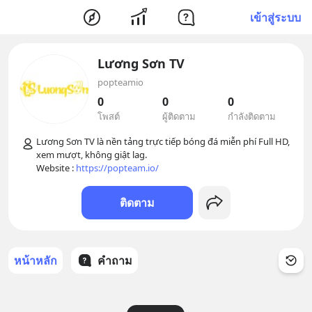
เข้าสู่ระบบ
Lương Sơn TV
popteamio
0
0
0
โพสต์
ผู้ติดตาม
กำลังติดตาม
Lương Sơn TV là nền tảng trực tiếp bóng đá miễn phí Full HD, 
xem mượt, không giật lag. 

Website : 
https://popteam.io/
ติดตาม
หน้าหลัก
คำถาม