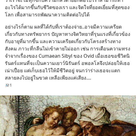
ว่าเราจะไม่ทุกข์กับความกลัวตายอีกต่อไป เราสามารถทำ
อะไรได้มากขึ้นกับชีวิตของเรา และจิตใจที่ยอดเยี่ยมที่สุดของ
โลก เพื่อสามารถพัฒนาความคิดต่อไปได้
อย่างไรก็ตาม ผลที่ได้กับที่เราต้องจ่าย..อาจมีความเครียด
เกี่ยวกับทางทรัพยากร ปัญหาทางจิตวิทยาที่รุนแรงที่เกี่ยวข้อง
กับอายุที่มากขึ้น และความเครียดเกี่ยวกับโครงสร้างทาง
สังคม ภาวะที่กลืนไม่เข้าคายไม่ออก เช่น การเตือนความทรง
จำจากเรื่องของ Cumaean Sibyl ของ Ovid เมื่อเธอขอชีวิตนิ
รันดร์แทนที่จะเป็นความเยาว์นิรันดร์ อพอลโลจึงปล่อยให้เธอ
เน่าเปื่อย แต่เก็บเธอไว้ให้มีชีวิตอยู่ จนกว่าร่างเธอจะแตก
สลายลงไปอยู่ในขวด เหลือเพียงแค่เสียง....
1