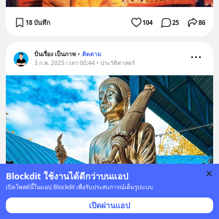
18 บันทึก
104
25
86
ปั่นเรื่อง เป็นภาพ
•
ติดตาม
3 ก.พ. 2025 เวลา 00:44 • ประวัติศาสตร์
Blockdit ใช้งานได้ดีกว่าบนแอป
เปิดโพสต์นี้ในแอป Blockdit เพื่อรับประสบการณ์เต็มรูปแบบ
เปิดผ่านแอป