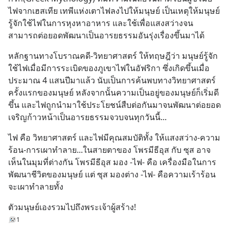
ไฟจากเฮสเทีย เทพีแห่งเตาไฟลงไปให้มนุษย์ เป็นเหตุให้มนุษย์
รู้จักใช้ไฟในการหุงหาอาหาร และใช้เพื่อแสงสว่างจน
สามารถต่อยอดพัฒนาเป็นอารยธรรมอันรุ่งเรื่องขึ้นมาได้
หลักฐานทางโบราณคดี-วิทยาศาสตร์ ให้ทฤษฎีว่า มนุษย์รู้จัก
ใช้ไฟเมื่อมีการระเบิดของภูเขาไฟในอัฟริกา ซึ่งเกิดขึ้นเมื่อ
ประมาณ 4 แสนปีมาแล้ว นับเป็นการค้นพบทางวิทยาศาสตร์
ครั้งแรกของมนุษย์ หลังจากนั้นความเป็นอยู่ของมนุษย์ก็เริ่มดี
ขึ้น และไฟถูกนำมาใช้ประโยชน์สืบต่อกันมาจนพัฒนาต่อยอด
เจริญก้าวหน้าเป็นอารยธรรมจวบจนทุกวันนี้...
ไฟ คือ วิทยาศาสตร์ และไฟมีคุณสมบัติทั้ง ให้แสงสว่าง-ความ
ร้อน-การเผาทำลาย...ในสายตาของ โพรมีธีอุส กับ ซุส อาจ
เห็นในมุมที่ต่างกัน โพรมีธีอุส มอง -ไฟ- คือ เครื่องมือในการ
พัฒนาชีวิตของมนุษย์ แต่ ซุส มองต่าง -ไฟ- คือความเร้าร้อน 
จะเผาทำลายทั้ง
ตัวมนุษย์เองรวมไปถึงพระเจ้าผู้สร้าง!
1