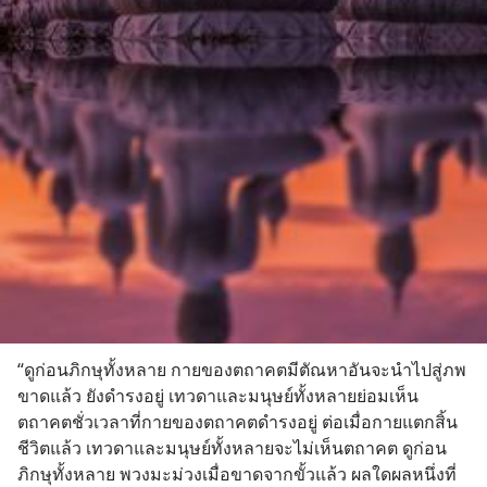
“ดูก่อนภิกษุทั้งหลาย กายของตถาคตมีตัณหาอันจะนำไปสู่ภพ
ขาดแล้ว ยังดำรงอยู่ เทวดาและมนุษย์ทั้งหลายย่อมเห็น
ตถาคตชั่วเวลาที่กายของตถาคตดำรงอยู่ ต่อเมื่อกายแตกสิ้น
ชีวิตแล้ว เทวดาและมนุษย์ทั้งหลายจะไม่เห็นตถาคต ดูก่อน
ภิกษุทั้งหลาย พวงมะม่วงเมื่อขาดจากขั้วแล้ว ผลใดผลหนึ่งที่