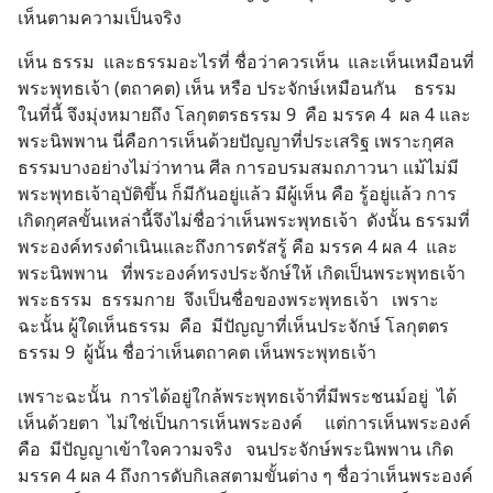
เห็นตามความเป็นจริง
เห็น ธรรม  และธรรมอะไรที่ ชื่อว่าควรเห็น  และเห็นเหมือนที่
พระพุทธเจ้า (ตถาคต) เห็น หรือ ประจักษ์เหมือนกัน    ธรรม 
ในที่นี้ จึงมุ่งหมายถึง โลกุตตรธรรม 9  คือ มรรค 4  ผล 4 และ
พระนิพพาน นี่คือการเห็นด้วยปัญญาที่ประเสริฐ เพราะกุศล
ธรรมบางอย่างไม่ว่าทาน ศีล การอบรมสมถภาวนา แม้ไม่มี
พระพุทธเจ้าอุบัติขึ้น ก็มีกันอยู่แล้ว มีผู้เห็น คือ รู้อยู่แล้ว การ
เกิดกุศลขั้นเหล่านี้จึงไม่ชื่อว่าเห็นพระพุทธเจ้า  ดังนั้น ธรรมที่
พระองค์ทรงดำเนินและถึงการตรัสรู้ คือ มรรค 4 ผล 4  และ
พระนิพพาน   ที่พระองค์ทรงประจักษ์ให้ เกิดเป็นพระพุทธเจ้า  
พระธรรม  ธรรมกาย  จึงเป็นชื่อของพระพุทธเจ้า   เพราะ
ฉะนั้น ผู้ใดเห็นธรรม  คือ  มีปัญญาที่เห็นประจักษ์ โลกุตตร
ธรรม 9  ผู้นั้น ชื่อว่าเห็นตถาคต เห็นพระพุทธเจ้า
เพราะฉะนั้น  การได้อยู่ใกล้พระพุทธเจ้าที่มีพระชนม์อยู่  ได้
เห็นด้วยตา  ไม่ใช่เป็นการเห็นพระองค์     แต่การเห็นพระองค์  
คือ  มีปัญญาเข้าใจความจริง   จนประจักษ์พระนิพพาน เกิด
มรรค 4 ผล 4 ถึงการดับกิเลสตามขั้นต่าง ๆ ชื่อว่าเห็นพระองค์  