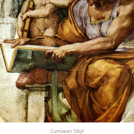
Cumaean Sibyl