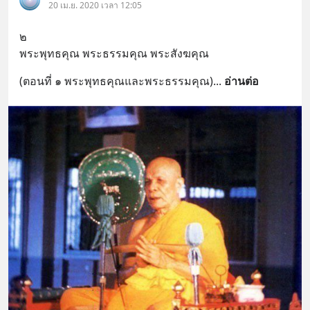
20 เม.ย. 2020 เวลา 12:05
๒
พระพุทธคุณ พระธรรมคุณ พระสังฆคุณ
(ตอนที่ ๑ พระพุทธคุณและพระธรรมคุณ)
... 
อ่านต่อ