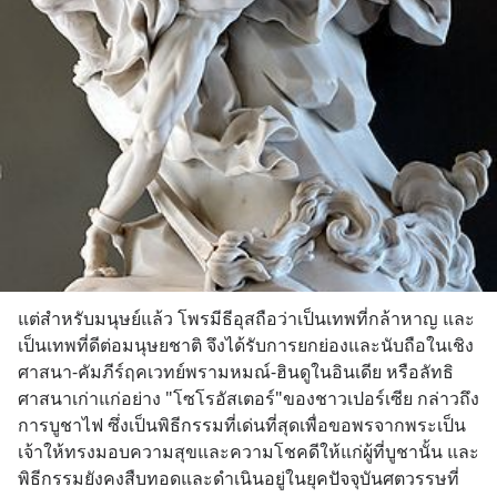
แต่สำหรับมนุษย์แล้ว โพรมีธีอุสถือว่าเป็นเทพที่กล้าหาญ และ
เป็นเทพที่ดีต่อมนุษยชาติ จึงได้รับการยกย่องและนับถือในเชิง
ศาสนา-คัมภีร์ฤคเวทย์พรามหมณ์-ฮินดูในอินเดีย หรือลัทธิ
ศาสนาเก่าแก่อย่าง "โซโรอัสเตอร์"ของชาวเปอร์เซีย กล่าวถึง
การบูชาไฟ ซึ่งเป็นพิธีกรรมที่เด่นที่สุดเพื่อขอพรจากพระเป็น
เจ้าให้ทรงมอบความสุขและความโชคดีให้แก่ผู้ที่บูชานั้น และ
พิธีกรรมยังคงสืบทอดและดำเนินอยู่ในยุคปัจจุบันศตวรรษที่ 