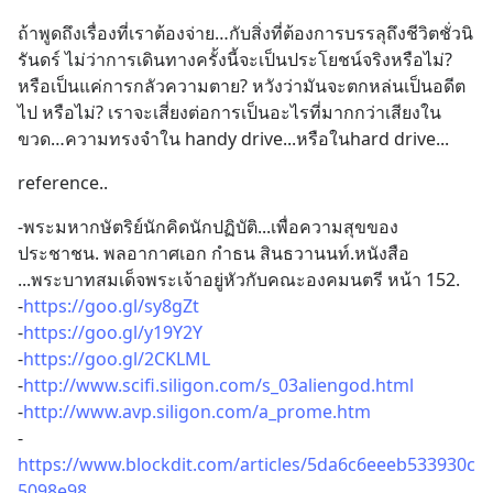
ถ้าพูดถึงเรื่องที่เราต้องจ่าย…กับสิ่งที่ต้องการบรรลุถึงชีวิตชั่วนิ
รันดร์ ไม่ว่าการเดินทางครั้งนี้จะเป็นประโยชน์จริงหรือไม่? 
หรือเป็นแค่การกลัวความตาย? หวังว่ามันจะตกหล่นเป็นอดีต
ไป หรือไม่? เราจะเสี่ยงต่อการเป็นอะไรที่มากกว่าเสียงใน
ขวด…ความทรงจำใน handy drive...หรือในhard drive...
reference..
-พระมหากษัตริย์นักคิดนักปฏิบัติ...เพื่อความสุขของ
ประชาชน. พลอากาศเอก กำธน สินธวานนท์.หนังสือ 
...พระบาทสมเด็จพระเจ้าอยู่หัวกับคณะองคมนตรี หน้า 152.
-
https://goo.gl/sy8gZt
-
https://goo.gl/y19Y2Y
-
https://goo.gl/2CKLML
-
http://www.scifi.siligon.com/s_03aliengod.html
-
http://www.avp.siligon.com/a_prome.htm
-
https://www.blockdit.com/articles/5da6c6eeeb533930c
5098e98