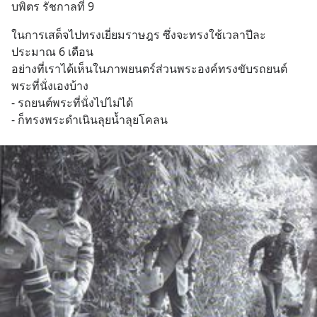
บพิตร รัชกาลที่ 9
ในการเสด็จไปทรงเยี่ยมราษฎร ซึ่งจะทรงใช้เวลาปีละ
ประมาณ 6 เดือน 
อย่างที่เราได้เห็นในภาพยนตร์ส่วนพระองค์ทรงขับรถยนต์
พระที่นั่งเองบ้าง 
- รถยนต์พระที่นั่งไปไม่ได้ 
- ก็ทรงพระดำเนินลุยน้ำลุยโคลน