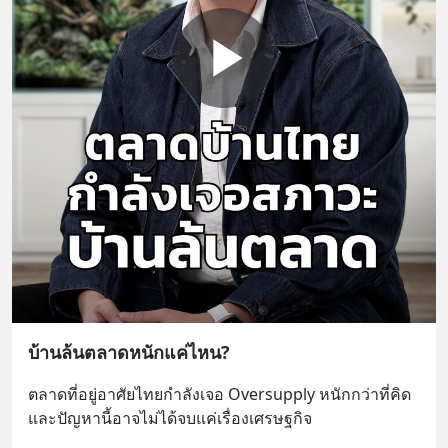
บ้านล้นตลาดหนักแค่ไหน?
ตลาดที่อยู่อาศัยไทยกำลังเจอ Oversupply หนักกว่าที่คิด 
และปัญหานี้อาจไม่ได้จบแค่เรื่องเศรษฐกิจ 