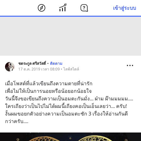
เข้าสู่ระบบ
ชตระกูล ศรีสวัสดิ์
•
ติดตาม
17 ต.ค. 2019 เวลา 08:09 • ไลฟ์สไตล์
เมื่อโพสต์ที่แล้วเขียนถึงความตายที่น่ารัก 
เพื่อไม่ให้เป็นการนอยหรือน้อยอกน้อยใจ
วันนี้จึงขอเขียนถึงความเป็นอมตะกันมั่ง... ผ๋าม ผ๊ามมมมม....
ใครเถียงว่าเป็นไปไม่ได้ผมนี้เถียงคอเป็นเอ็นเลยว่า... ครับ!
งั้นผมขอยกตัวอย่างความเป็นอมตะซัก 3 เรื่องให้อ่านกันดี
กว่าครับ....