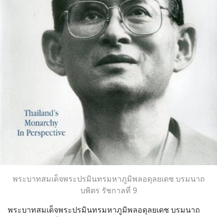
พระบาทสมเด็จพระปรมินทรมหาภูมิพลอดุลยเดช บรมนาถ
บพิตร รัชกาลที่ 9
พระบาทสมเด็จพระปรมินทรมหาภูมิพลอดุลยเดช บรมนาถ