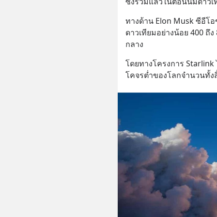
ซึ่งรวมแล้วในตอนนี้มีดาวเ
ทางด้าน Elon Musk ซีอีโอข
ดาวเทียมอย่างน้อย 400 ถึง
กลาง
โดยทางโครงการ Starlink ได
โคจรต่ำของโลกจำนวนทั้งสิ