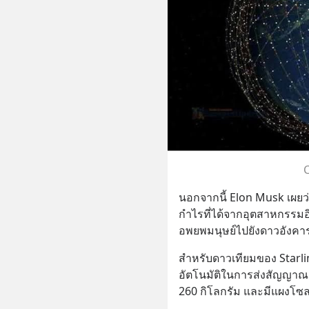
C
นอกจากนี้ Elon Musk เผยว
กำไรที่ได้จากอุตสาหกรรมอิ
อพยพมนุษย์ไปยังดาวอังคา
สำหรับดาวเทียมของ Starli
อัตโนมัติในการส่งสัญญาณอิ
260 กิโลกรัม และมีแผงโซลา