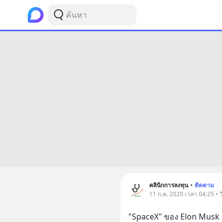
คลินิกการลงทุน
•
ติดตาม
11 ก.พ. 2020 เวลา 04:25 • 
"SpaceX" ของ Elon Musk ส