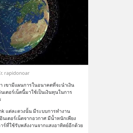
r. rapidonoar
่า เขามีแผนการในอนาคตที่จะนำเงิน
นเตอร์เน็ตนี้มาใช้เป็นเงินทุนในการ
ร
nk แต่ละดวงนั้น มีระบบการทำงาน
นเตอร์เน็ตจากอวกาศ มีน้ำหนักเพียง 
ร์ที่ใช้รับพลังงานจากแสงอาทิตย์อีกด้วย