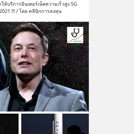
้าให้บริการอินเตอร์เน็ตความเร็วสูง 5G 
021 !!! / โดย คลินิกการลงทุน