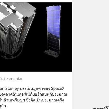
Cr. tesmanian
an Stanley ประเมินมูลค่าของ SpaceX 
บ่งตลาดอินเตอร์เน็ต์บอร์ดแบนด์ประมาณ 
มื่นล้านเหรียญฯ ซึ่งคิดเป็นประมาณครึ่ง
ุบัน