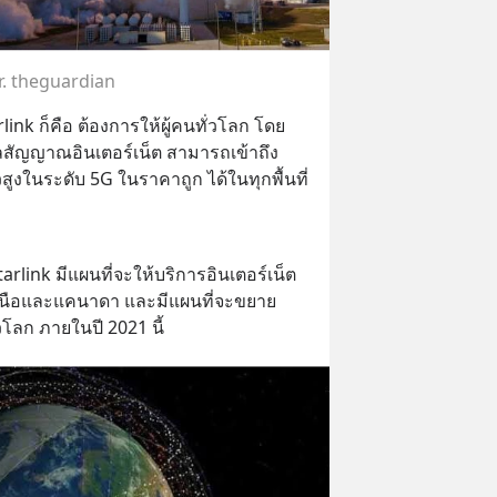
r. theguardian
nk ก็คือ ต้องการให้ผู้คนทั่วโลก โดย
งไกลสัญญาณอินเตอร์เน็ต สามารถเข้าถึง
สูงในระดับ 5G ในราคาถูก ได้ในทุกพื้นที่
arlink มีแผนที่จะให้บริการอินเตอร์เน็ต
เหนือและแคนาดา และมีแผนที่จะขยาย
่วโลก ภายในปี 2021 นี้