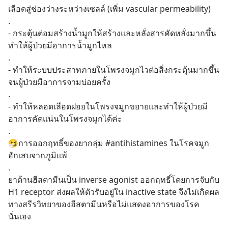
เลือดสู่ช่องว่างระหว่างเซลล์ (เพิ่ม vascular permeability)
.
- กระตุ้นต่อมสร้างน้ำมูกให้สร้างและหลั่งสารคัดหลั่งมากขึ้น 
ทำให้ผู้ป่วยมีอาการน้ำมูกไหล
.
- ทำให้ระบบประสาทภายในโพรงจมูกไวต่อสิ่งกระตุ้นมากขึ้น 
จนผู้ป่วยมีอาการจามบ่อยครั้ง
.
- ทำให้หลอดเลือดฝอยในโพรงจมูกขยายและทำให้ผู้ป่วยมี
อาการคัดแน่นในโพรงจมูกได้ค่ะ
.
🤧การออกฤทธิ์ของยากลุ่ม #antihistamines ในโรคจมูก
อักเสบจากภูมิแพ้
.
ยาต้านฮีสตามีนเป็น inverse agonist ออกฤทธิ์โดยการจับกับ 
H1 receptor ส่งผลให้ตัวรับอยู่ใน inactive state จึงไม่เกิดผล
ทางสรีรวิทยาของฮีสตามีนหรือไม่แสดงอาการของโรค
นั่นเอง