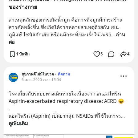
ของร่างกาย
สาเหตุหลักของการเกิดน้ำมูก คือการที่จมูกมีการสร้าง
สารคัดหลั่งขึ้น ซึ่งเกิดได้จากหลายสาเหตุด้วยกัน เช่น 
ภูมิแพ้ ไซนัสอักเสบ หรือเเม้กระทั่งมะเร็งในโพรง
... 
อ่าน
ต่อ
1 บันทึก
5
4
สุขภาพดีไม่มีในขวด
•
ติดตาม
6 เม.ย. 2020 เวลา 15:04
โรคเกี่ยวกับระบบทางเดินหายใจเนื่องจาก #แอสไพริน
Aspirin-exacerbated respiratory disease: AERD 😖
.
แอสไพริน (Aspirin) เป็นยากลุ่ม NSAIDs ที่ใช้ในการร
... 
ดูเพิ่มเติม