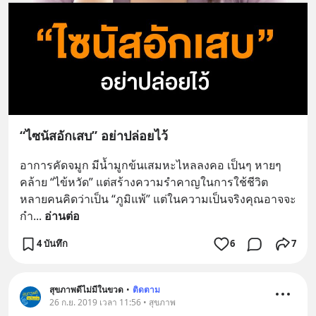
“ไซนัสอักเสบ” อย่าปล่อยไว้
อาการคัดจมูก มีนํ้ามูกข้นเสมหะไหลลงคอ เป็นๆ หายๆ 
คล้าย “ไข้หวัด” แต่สร้างความรำคาญในการใช้ชีวิต 
หลายคนคิดว่าเป็น “ภูมิแพ้” แต่ในความเป็นจริงคุณอาจจะ
กำ
... 
อ่านต่อ
4 บันทึก
6
7
สุขภาพดีไม่มีในขวด
•
ติดตาม
26 ก.ย. 2019 เวลา 11:56 • สุขภาพ