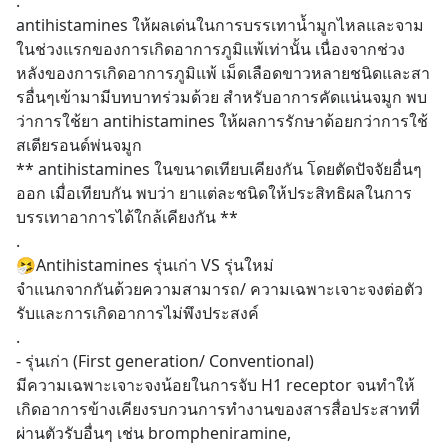
.
antihistamines ให้ผลเด่นในการบรรเทาน้ำมูกไหลและจาม
ในช่วงแรกของการเกิดอาการภูมิแพ้เท่านั้น เนื่องจากช่วง
หลังของการเกิดอาการภูมิแพ้ เม็ดเลือดขาวหลายชนิดและสา
รอื่นๆเข้ามามีบทบาทร่วมด้วย สำหรับอาการคัดแน่นจมูก พบ
ว่าการใช้ยา antihistamines ให้ผลการรักษาด้อยกว่าการใช้
สเตียรอนด์พ่นจมูก 
** antihistamines ในขนาดเทียบเคียงกัน โดยตัดปัจจัยอื่นๆ
ออก เมื่อเทียบกัน พบว่า ยาแต่ละชนิดให้ประสิทธิผลในการ
บรรเทาอาการได้ใกล้เคียงกัน **
.
🤧Antihistamines รุ่นเก่า VS รุ่นใหม่
จำแนกจากกันด้วยความสามารถ/ ความเฉพาะเจาะจงต่อตัว
รับและการเกิดอาการไม่พึงประสงค์
.
- รุ่นเก่า (First generation/ Conventional)
มีความเฉพาะเจาะจงน้อยในการจับ H1 receptor จนทำให้
เกิดอาการข้างเคียงรบกวนการทำงานของสารสื่อประสาทที่
ผ่านตัวรับอื่นๆ เช่น brompheniramine, 