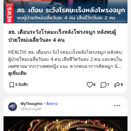
สธ. เตือนระวังโรคมะเร็งหลังโพรงจมูก หลังพบผู้
ป่วยใหม่เฉลี่ยวันละ 4 คน
HEALTH: สธ. เตือนระวังโรคมะเร็งหลังโพรงจมูก หลังพบ
ผู้ป่วยใหม่เฉลี่ยวันละ 4 คน เสียชีวิตวันละ 2 คน และพบใน
เพศชายมากกว่าเพศหญิง แนะ หากพบอาการคัดจมูก น้
... 
ดูเพิ่มเติม
5 บันทึก
6
1
9
MyThoughts
•
ติดตาม
ได้รับการบูสต์