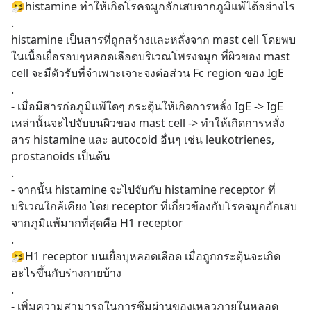
🤧histamine ทำให้เกิดโรคจมูกอักเสบจากภูมิแพ้ได้อย่างไร
.
histamine เป็นสารที่ถูกสร้างและหลั่งจาก mast cell โดยพบ
ในเนื้อเยื่อรอบๆหลอดเลือดบริเวณโพรงจมูก ที่ผิวของ mast 
cell จะมีตัวรับที่จำเพาะเจาะจงต่อส่วน Fc region ของ IgE 
.
- เมื่อมีสารก่อภูมิแพ้ใดๆ กระตุ้นให้เกิดการหลั่ง IgE -> IgE 
เหล่านั้นจะไปจับบนผิวของ mast cell -> ทำให้เกิดการหลั่ง
สาร histamine และ autocoid อื่นๆ เช่น leukotrienes, 
prostanoids เป็นต้น
.
- จากนั้น histamine จะไปจับกับ histamine receptor ที่
บริเวณใกล้เคียง โดย receptor ที่เกี่ยวข้องกับโรคจมูกอักเสบ
จากภูมิแพ้มากที่สุดคือ H1 receptor
.
🤧H1 receptor บนเยื่อบุหลอดเลือด เมื่อถูกกระตุ้นจะเกิด
อะไรขึ้นกับร่างกายบ้าง
.
- เพิ่มความสามารถในการซึมผ่านของเหลวภายในหลอด