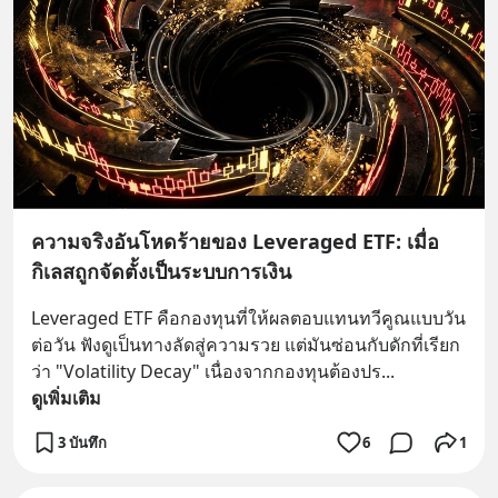
ความจริงอันโหดร้ายของ Leveraged ETF: เมื่อ
กิเลสถูกจัดตั้งเป็นระบบการเงิน
Leveraged ETF คือกองทุนที่ให้ผลตอบแทนทวีคูณแบบวัน
ต่อวัน ฟังดูเป็นทางลัดสู่ความรวย แต่มันซ่อนกับดักที่เรียก
ว่า "Volatility Decay" เนื่องจากกองทุนต้องปร
... 
ดูเพิ่มเติม
3 บันทึก
6
1