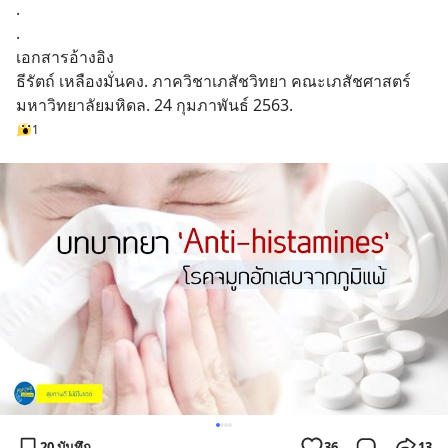
.
.
เอกสารอ้างอิง
ธีรัตถ์ เหลืองมั่นคง. ภาควิชาเภสัชวิทยา คณะเภสัชศาสตร์ 
มหาวิทยาลัยมหิดล. 24 กุมภาพันธ์ 2563.
1
20 บันทึก
36
13