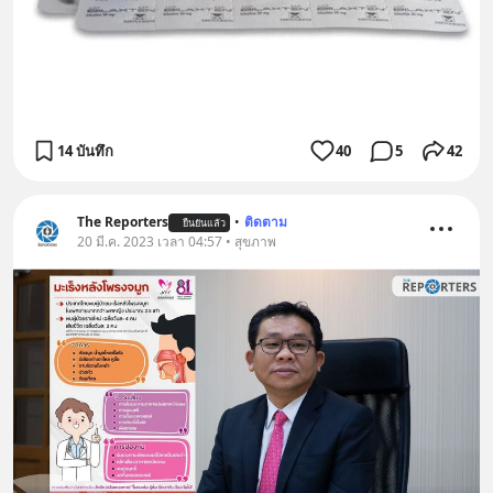
14 บันทึก
40
5
42
The Reporters
•
ติดตาม
ยืนยันแล้ว
20 มี.ค. 2023 เวลา 04:57 • สุขภาพ