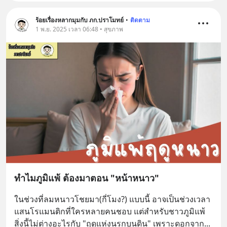
ร้อยเรื่องหลากมุมกับ ภก.ปราโมทย์
•
ติดตาม
1 พ.ย. 2025 เวลา 06:48 • สุขภาพ
ทำไมภูมิแพ้ ต้องมาตอน "หน้าหนาว"
ในช่วงที่ลมหนาวโชยมา(กี่โมง?) แบบนี้ อาจเป็นช่วงเวลา
แสนโรแมนติกที่ใครหลายคนชอบ แต่สำหรับชาวภูมิแพ้ 
สิ่งนี้ไม่ต่างอะไรกับ "ฤดูแห่งนรกบนดิน" เพราะดอกจาก
... 