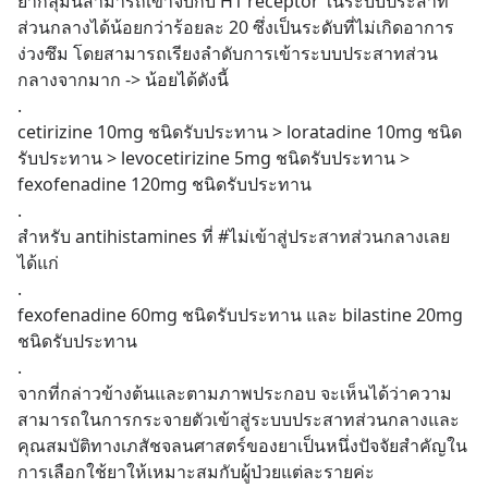
ยากลุ่มนี้สามารถเข้าจับกับ H1 receptor ในระบบประสาท
ส่วนกลางได้น้อยกว่าร้อยละ 20 ซึ่งเป็นระดับที่ไม่เกิดอาการ
ง่วงซึม โดยสามารถเรียงลำดับการเข้าระบบประสาทส่วน
กลางจากมาก -> น้อยได้ดังนี้
.
cetirizine 10mg ชนิดรับประทาน > loratadine 10mg ชนิด
รับประทาน > levocetirizine 5mg ชนิดรับประทาน > 
fexofenadine 120mg ชนิดรับประทาน
.
สำหรับ antihistamines ที่ #ไม่เข้าสู่ประสาทส่วนกลางเลย 
ได้แก่ 
.
fexofenadine 60mg ชนิดรับประทาน และ bilastine 20mg 
ชนิดรับประทาน
.
จากที่กล่าวข้างต้นและตามภาพประกอบ จะเห็นได้ว่าความ
สามารถในการกระจายตัวเข้าสู่ระบบประสาทส่วนกลางและ
คุณสมบัติทางเภสัชจลนศาสตร์ของยาเป็นหนึ่งปัจจัยสำคัญใน
การเลือกใช้ยาให้เหมาะสมกับผู้ป่วยแต่ละรายค่ะ