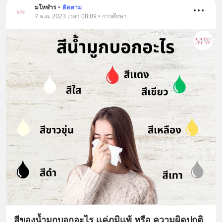
มโหฬาร
•
ติดตาม
7 พ.ค. 2023 เวลา 08:09 • การศึกษา
สีของน้ำมูกบอกอะไร เเค่ภูมิเเพ้ หรือ ความผิดปกติ