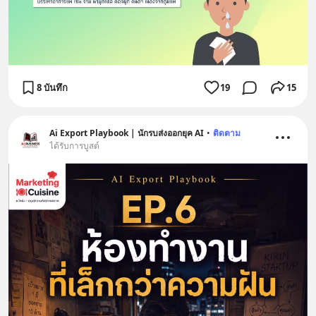
8 บันทึก
19
15
Ai Export Playbook | นักรบส่งออกยุค AI
•
ติดตาม
ได้รับการบูสต์