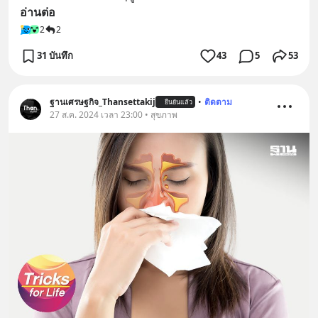
อ่านต่อ
2
2
31 บันทึก
43
5
53
ฐานเศรษฐกิจ_Thansettakij
•
ติดตาม
ยืนยันแล้ว
27 ส.ค. 2024 เวลา 23:00 • สุขภาพ