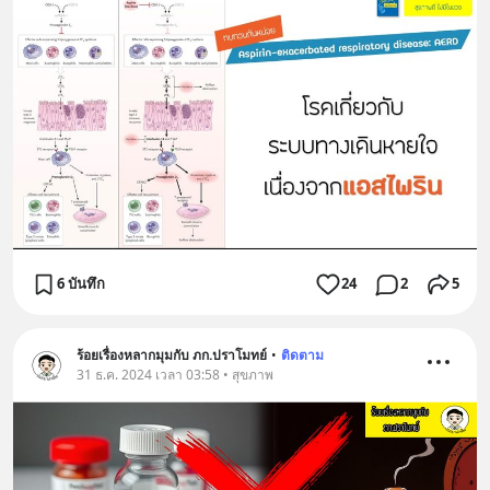
6 บันทึก
24
2
5
ร้อยเรื่องหลากมุมกับ ภก.ปราโมทย์
•
ติดตาม
31 ธ.ค. 2024 เวลา 03:58 • สุขภาพ