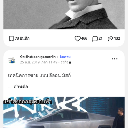
73 บันทึก
466
21
132
นำเข้าส่งออก สุดขอบฟ้า
•
ติดตาม
25 พ.ย. 2019 เวลา 11:49 • ธุรกิจ
เทคนิคการขาย แบบ อีลอน มัสก์
.
... 
อ่านต่อ