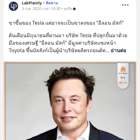
LabPlainly
•
ติดตาม
3 ก.ค. 2020 เวลา 10:30 • ธุรกิจ
ขาขึ้นของ Tesla แต่อาจจะเป็นขาลงของ “อีลอน มัสก์”
ต้นเดือนมิถุนายนที่ผ่านมา บริษัท Tesla ที่ปลุกปั้นมาด้วย
มือของเศรษฐี “อีลอน มัสก์” มีมูลค่าบริษัทแซงหน้า 
Toyota ขึ้นบัลลังก์เป็นผู้นำบริษัทผลิตรถยนต์ท
... 
อ่านต่อ