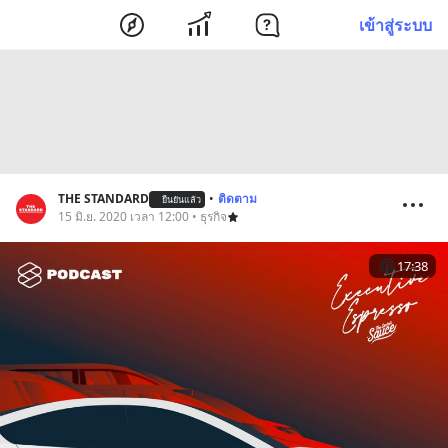
เข้าสู่ระบบ
THE STANDARD
•
ติดตาม
ยืนยันแล้ว
15 มิ.ย. 2020 เวลา 12:00 • ธุรกิจ
17:38