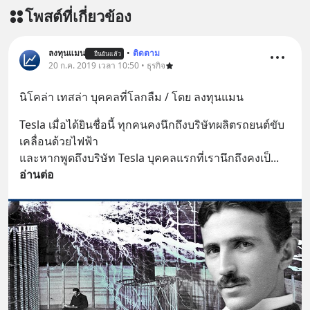
โพสต์ที่เกี่ยวข้อง
ลงทุนแมน
•
ติดตาม
ยืนยันแล้ว
20 ก.ค. 2019 เวลา 10:50 • ธุรกิจ
นิโคล่า เทสล่า บุคคลที่โลกลืม / โดย ลงทุนแมน
Tesla เมื่อได้ยินชื่อนี้ ทุกคนคงนึกถึงบริษัทผลิตรถยนต์ขับ
เคลื่อนด้วยไฟฟ้า
และหากพูดถึงบริษัท Tesla บุคคลแรกที่เรานึกถึงคงเป็
... 
อ่านต่อ