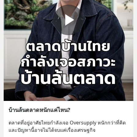
บ้านล้นตลาดหนักแค่ไหน?
ตลาดที่อยู่อาศัยไทยกำลังเจอ Oversupply หนักกว่าที่คิด 
และปัญหานี้อาจไม่ได้จบแค่เรื่องเศรษฐกิจ 