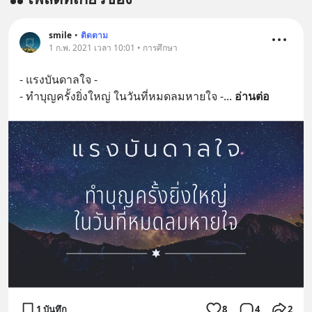
smile
•
ติดตาม
1 ก.พ. 2021 เวลา 10:01 • การศึกษา
- แรงบันดาลใจ -
- ทำบุญครั้งยิ่งใหญ่​ ในวันที่หมดลมหายใจ -​
... 
อ่านต่อ
1 บันทึก
8
4
2