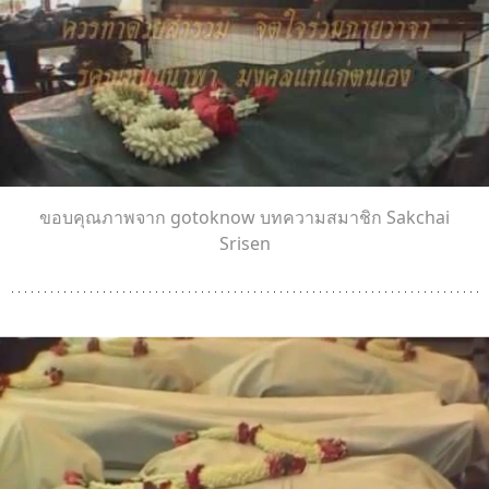
ขอบคุณภาพจาก gotoknow บทความสมาชิก Sakchai
Srisen