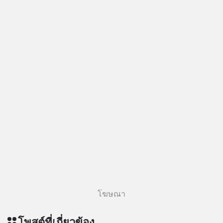
โฆษณา
โพสต์ที่เกี่ยวข้อง