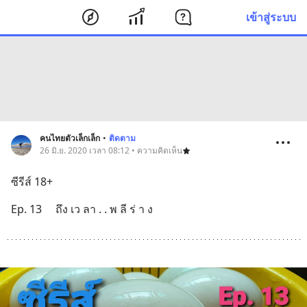
เข้าสู่ระบบ
คนไทยตัวเล็กเล็ก
•
ติดตาม
26 มิ.ย. 2020 เวลา 08:12 • ความคิดเห็น
ซีรีส์ 18+
Ep. 13     ถึง เว ลา . . พ ลี ร่ า ง