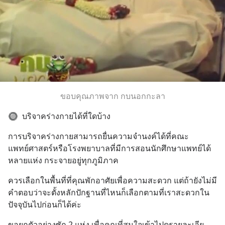
ขอบคุณภาพจาก กบนอกกะลา
🔘  บริจาคร่างกายได้ที่ใดบ้าง
การบริจาคร่างกายสามารถยื่นความจำนงค์ได้ที่คณะ
แพทย์ศาสตร์หรือโรงพยาบาลที่มีการสอนนักศึกษาแพทย์ได้
หลายแห่ง กระจายอยู่ทุกภูมิภาค
ควรเลือกในพื้นที่ที่คุณพักอาศัยเพื่อความสะดวก แต่ถ้ายังไม่มี
คำตอบว่าจะตั้งหลักปักฐานที่ไหนก็เลือกตามที่เราสะดวกใน
ปัจจุบันไปก่อนก็ได้ค่ะ
ขอยกตัวอย่างซัก 2 แห่ง เพื่อคุณที่สนใจเข้าไปดูรายละเอีย