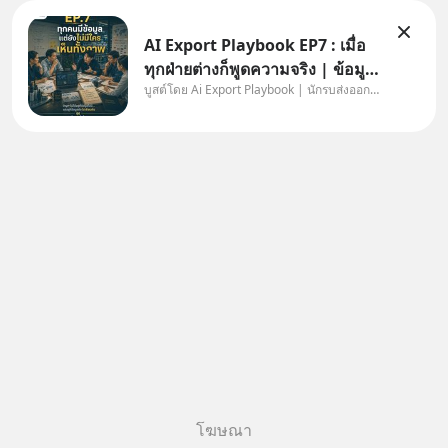
AI Export Playbook EP7 : เมื่อ
ทุกฝ่ายต่างก็พูดความจริง | ข้อมูล
บูสต์โดย Ai Export Playbook | นักรบส่งออกยุค AI
ไม่ได้โกหก แต่คนเราเลือกมอง
เฉพาะส่วนที่เกี่ยวกับตัวเองเสมอ
โฆษณา