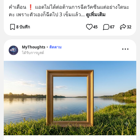
คำเตือน ❗️ แอดไม่ได้ต่อต้านการฉีดวัคซีนแต่อย่างใดนะ
คะ เพราะตัวเองก็ฉีดไป 3 เข็มแล้ว
... 
ดูเพิ่มเติม
8 บันทึก
45
67
32
MyThoughts
•
ติดตาม
ได้รับการบูสต์