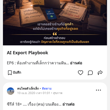
AI Export Playbook
EP6 : ห้องทำงานที่เล็กกว่าความฝัน
... 
อ่านต่อ
บันทึก
คนไทยตัวเล็กเล็ก
•
ติดตาม
10 เม.ย. 2020 เวลา 01:01 • สุขภาพ
ซีรีส์ 18+ .... เรื่อง (คน) บนเตียง
... 
อ่านต่อ