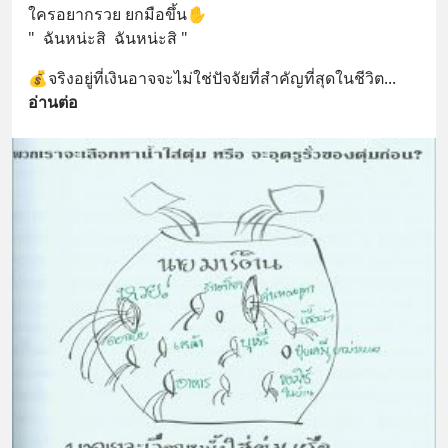
ใครอยากรวย ยกมือขึ้น✋
"  ฉันหน่ะสิ  ฉันหน่ะสิ "
💰จริงอยู่ที่เงินอาจจะไม่ใช่ปัจจัยที่สำคัญที่สุดในชีวิต
... 
อ่านต่อ