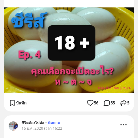
บันทึก
56
55
5
ชีวิตต้องไปต่อ
•
ติดตาม
16 ม.ค. 2020 เวลา 16:22