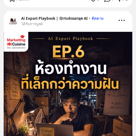
Ai Export Playbook | นักรบส่งออกยุค AI
•
ติดตาม
ได้รับการบูสต์