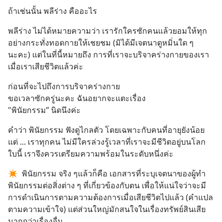
ถ้าเช่นนั้น พลีร่าง คืออะไร
พลีร่าง ไม่ได้หมายความว่า เรารักใครซักคนแล้วยอมให้ทุก
อย่างกระทั่งทอดกายให้เชยชม (มิได้มีเจตนาดูหมิ่นใด ๆ 
นะคะ) แต่ในที่นี้หมายถึง การที่เราจะบริจาคร่างกายของเรา
เมื่อเราเสียชีวิตแล้วค่ะ
ก่อนที่จะไปถึงการบริจาคร่างกาย 
ขอเวลาซักครู่นะคะ ฉันอยากจะแตะเรื่อง 
"พินัยกรรม” นิดนึงค่ะ
คำว่า พินัยกรรม ฟังดูไกลตัว โดยเฉพาะกับคนที่อายุยังน้อย
แต่ ... เราทุกคน ไม่มีใครล่วงรู้เวลาที่เราจะมีชีวิตอยู่บนโลก
ใบนี้ เราจึงควรเตรียมความพร้อมในระดับหนึ่งค่ะ
✴  พินัยกรรม จริง ๆแล้วก็คือ เอกสารที่ระบุเจตนาของผู้ทำ
พินัยกรรมต่อสิ่งต่าง ๆ ที่เกี่ยวข้องกับตน เพื่อให้แน่ใจว่าจะมี
การดำเนินการตามความต้องการเมื่อเสียชีวิตไปแล้ว (คำแปล
ตามความเข้าใจ) แต่ส่วนใหญ่มักสนใจในเรื่องทรัพย์สินเสีย
มากกว่าเรื่องอื่น