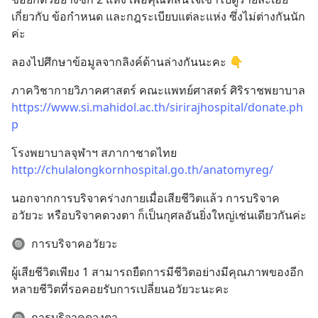
เกี่ยวกับ ข้อกำหนด และกฎระเบียบแต่ละแห่ง ซึ่งไม่ต่างกันนัก
ค่ะ
ลองไปศึกษาข้อมูลจากลิงค์ด้านล่างกันนะคะ 👇
ภาควิชากายวิภาคศาสตร์ คณะแพทย์ศาสตร์ ศิริราชพยาบาล
https://www.si.mahidol.ac.th/sirirajhospital/donate.ph
p
โรงพยาบาลจุฬาฯ สภากาชาดไทย
http://chulalongkornhospital.go.th/anatomyreg/
นอกจากการบริจาคร่างกายเมื่อเสียชีวิตแล้ว การบริจาค
อวัยวะ หรือบริจาคดวงตา ก็เป็นกุศลอันยิ่งใหญ่เช่นเดียวกันค่ะ
🔘  การบริจาคอวัยวะ
ผู้เสียชีวิตเพียง 1 สามารถยืดการมีชีวิตอย่างมีคุณภาพของอีก
หลายชีวิตที่รอคอยรับการเปลี่ยนอวัยวะนะคะ
🔘  การบริจาคดวงตา