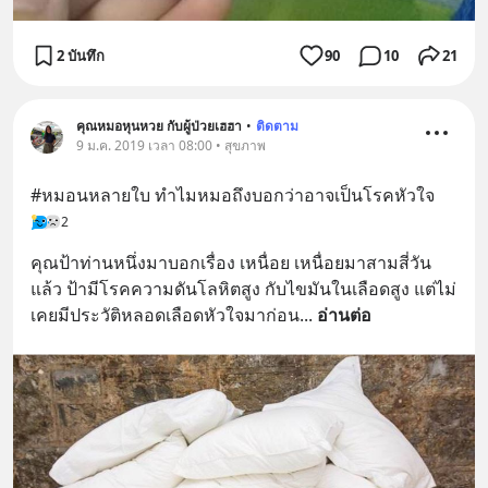
2 บันทึก
90
10
21
คุณหมอหุนหวย กับผู้ป่วยเฮฮา
•
ติดตาม
9 ม.ค. 2019 เวลา 08:00 • สุขภาพ
#หมอนหลายใบ ทำไมหมอถึงบอกว่าอาจเป็นโรคหัวใจ
2
คุณป้าท่านหนึ่งมาบอกเรื่อง เหนื่อย เหนื่อยมาสามสี่วัน
แล้ว ป้ามีโรคความดันโลหิตสูง กับไขมันในเลือดสูง แต่ไม่
เคยมีประวัติหลอดเลือดหัวใจมาก่อน
... 
อ่านต่อ