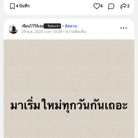
4 บันทึก
6
2
เขียนไว้ให้เธอ
•
ติดตาม
ยืนยันแล้ว
29 พ.ค. 2023 เวลา 10:38 • ความคิดเห็น