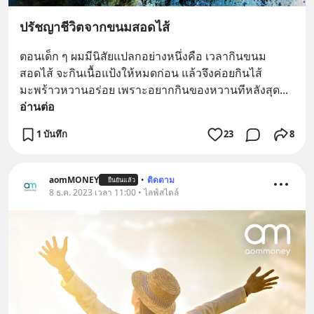
ปรัชญาชีวิตจากขนมสอดไส้
ตอนเด็ก ๆ ผมมีนิสัยแปลกอย่างหนึ่งคือ เวลากินขนม
สอดไส้ จะกินเนื้อแป้งให้หมดก่อน แล้วจึงค่อยกินไส้
มะพร้าวหวานอร่อย เพราะอยากกินของหวานทีหลังสุด
... 
อ่านต่อ
1 บันทึก
23
8
aomMONEY
•
ติดตาม
ยืนยันแล้ว
8 ธ.ค. 2023 เวลา 11:00 • ไลฟ์สไตล์