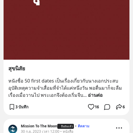
สุขนิสัย
หนังชื่อ 50 first dates เป็นเรื่องเกี่ยวกับนางเอกประสบ
อุบัติเหตุความจำเสื่อมที่จำได้แค่หนึ่งวัน พอตื่นมาก็จะลืม
เรื่องเมื่อวานไป พระเอกจึงต้องเริ่มจีบ
... 
อ่านต่อ
3 บันทึก
16
6
Mission To The Moon
•
ติดตาม
ยืนยันแล้ว
30 ก.ย. 2023 เวลา 12:00 • หนังสือ