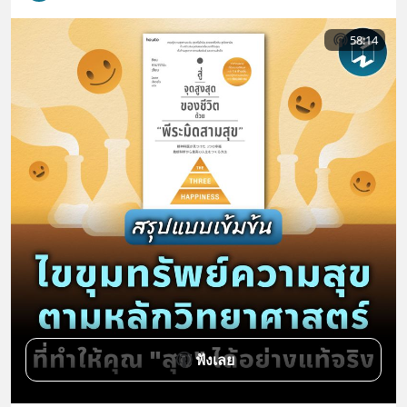
58:14
ฟังเลย