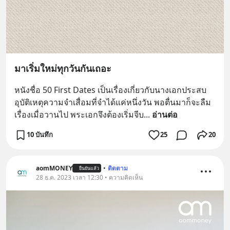
มาเริ่มใหม่ทุกวันกันเถอะ
หนังชื่อ 50 First Dates เป็นเรื่องเกี่ยวกับนางเอกประสบ
อุบัติเหตุความจำเสื่อมที่จำได้แค่หนึ่งวัน พอตื่นมาก็จะลืม
เรื่องเมื่อวานไป พระเอกจึงต้องเริ่มจีบ
... 
อ่านต่อ
10 บันทึก
25
20
aomMONEY
•
ติดตาม
ยืนยันแล้ว
28 ธ.ค. 2023 เวลา 12:30 • ความคิดเห็น