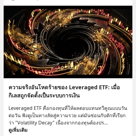
ความจริงอันโหดร้ายของ Leveraged ETF: เมื่อ
กิเลสถูกจัดตั้งเป็นระบบการเงิน
Leveraged ETF คือกองทุนที่ให้ผลตอบแทนทวีคูณแบบวัน
ต่อวัน ฟังดูเป็นทางลัดสู่ความรวย แต่มันซ่อนกับดักที่เรียก
ว่า "Volatility Decay" เนื่องจากกองทุนต้องปร
... 
ดูเพิ่มเติม