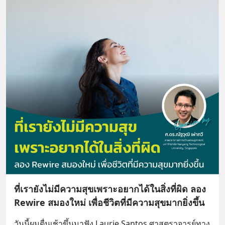
ที่เรายังไม่มีความสุขเพราะอยากได้ในสิ่งที่ผิด ลอง
Rewire สมองใหม่ เพื่อชีวิตที่มีความสุขมากยิ่งขึ้น
วันนี้ผมตื่นเช้าขึ้นมาฟัง Laurie Santos ศาสตราจารย์ทาง