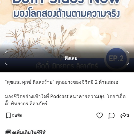
ฟังเลย
"สุขและทุกข์ ดีและร้าย" ทุกอย่างของชีวิตมี 2 ด้านเสมอ
มองชีวิตอย่างเข้าใจที่ Podcast ธนาคารความสุข โดย “เอ็ด
ดี้” พิทยากร ลีลาภัทร์
บันทึก
3
ดูเพิ่มเติมในซีรีส์