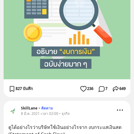
827 บันทึก
236
7
649
SkillLane
•
ติดตาม
8 มี.ค. 2021 เวลา 02:00 • ธุรกิจ
ดูได้อย่างไรว่าบริษัทใช้เงินอย่างไรจาก งบกระแสเงินสด 