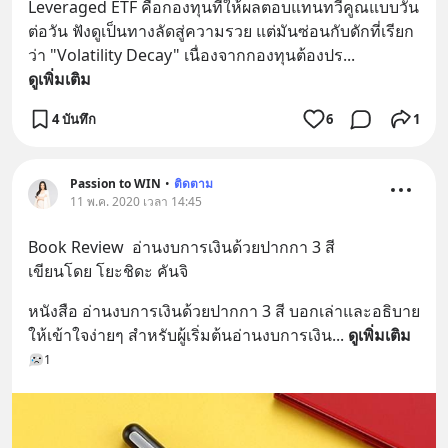
Leveraged ETF คือกองทุนที่ให้ผลตอบแทนทวีคูณแบบวัน
ต่อวัน ฟังดูเป็นทางลัดสู่ความรวย แต่มันซ่อนกับดักที่เรียก
ว่า "Volatility Decay" เนื่องจากกองทุนต้องปร
... 
ดูเพิ่มเติม
4 บันทึก
6
1
Passion to WIN
•
ติดตาม
11 พ.ค. 2020 เวลา 14:45
Book Review  อ่านงบการเงินด้วยปากกา 3 สี 
เขียนโดย โยะชิดะ คันจิ
หนังสือ อ่านงบการเงินด้วยปากกา 3 สี บอกเล่าและอธิบาย
ให้เข้าใจง่ายๆ สำหรับผู้เริ่มต้นอ่านงบการเงิน
... 
ดูเพิ่มเติม
1