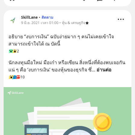
SkillLane
•
ติดตาม
9 มิ.ย. 2021 เวลา 01:00 • หุ้น & เศรษฐกิจ
อธิบาย “งบการเงิน” ฉบับง่ายมาก ๆ คนไม่เคยเข้าใจ 
สามารถเข้าใจได้ ณ บัดนี้
2
นักลงทุนมือใหม่ มือเก๋า หรือเซียน สิ่งหนึ่งที่ต้องพบเจอกัน
แน่ ๆ คือ ‘งบการเงิน’ ของหุ้นของธุรกิจ ซึ่
... 
อ่านต่อ
10