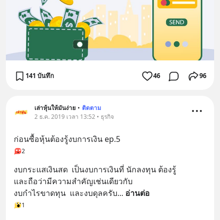
141 บันทึก
46
96
เล่าหุ้นให้มันง่าย
•
ติดตาม
2 ธ.ค. 2019 เวลา 13:52 • ธุรกิจ
ก่อนซื้อหุ้นต้องรู้งบการเงิน ep.5
2
งบกระแสเงินสด  เป็นงบการเงินที่ นักลงทุน ต้องรู้  
และถือว่ามีความสำคัญเช่นเดียวกับ 
งบกำไรขาดทุน  และงบดุลครับ
... 
อ่านต่อ
1