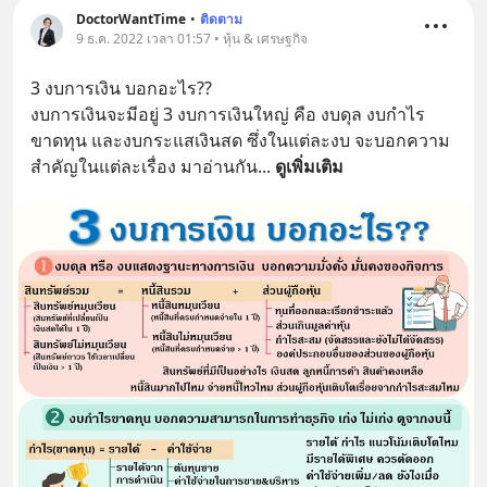
DoctorWantTime
•
ติดตาม
9 ธ.ค. 2022 เวลา 01:57 • หุ้น & เศรษฐกิจ
3 งบการเงิน บอกอะไร??
งบการเงินจะมีอยู่ 3 งบการเงินใหญ่ คือ งบดุล งบกำไร
ขาดทุน และงบกระแสเงินสด ซึ่งในแต่ละงบ จะบอกความ
สำคัญในแต่ละเรื่อง มาอ่านกัน
... 
ดูเพิ่มเติม