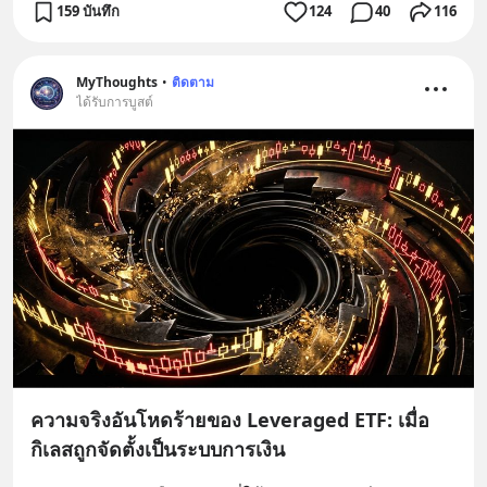
159 บันทึก
124
40
116
MyThoughts
•
ติดตาม
ได้รับการบูสต์
ความจริงอันโหดร้ายของ Leveraged ETF: เมื่อ
กิเลสถูกจัดตั้งเป็นระบบการเงิน