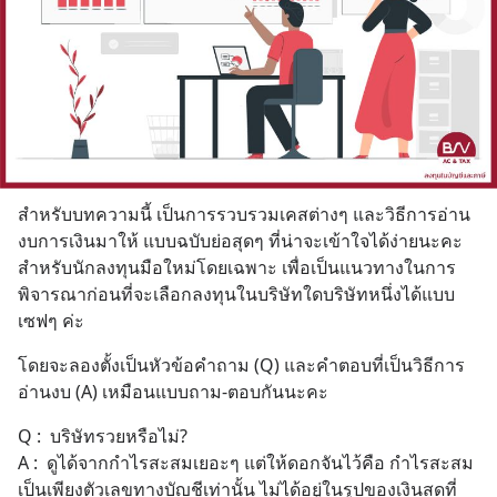
สำหรับบทความนี้ เป็นการรวบรวมเคสต่างๆ และวิธีการอ่าน
งบการเงินมาให้ แบบฉบับย่อสุดๆ ที่น่าจะเข้าใจได้ง่ายนะคะ 
สำหรับนักลงทุนมือใหม่โดยเฉพาะ เพื่อเป็นแนวทางในการ
พิจารณาก่อนที่จะเลือกลงทุนในบริษัทใดบริษัทหนึ่งได้แบบ
เซฟๆ ค่ะ
โดยจะลองตั้งเป็นหัวข้อคำถาม (Q) และคำตอบที่เป็นวิธีการ
อ่านงบ (A) เหมือนแบบถาม-ตอบกันนะคะ
Q :  บริษัทรวยหรือไม่?
A :  ดูได้จากกำไรสะสมเยอะๆ แต่ให้ดอกจันไว้คือ กำไรสะสม 
เป็นเพียงตัวเลขทางบัญชีเท่านั้น ไม่ได้อยู่ในรูปของเงินสดที่