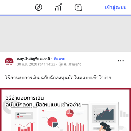
เข้าสู่ระบบ
ลงทุนในบัญชีและภาษี
•
ติดตาม
30 ก.ค. 2020 เวลา 14:33 • หุ้น & เศรษฐกิจ
วิธีอ่านงบการเงิน ฉบับนักลงทุนมือใหม่แบบเข้าใจง่าย