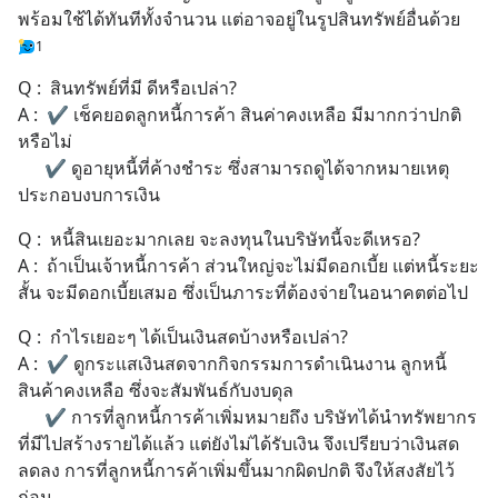
พร้อมใช้ได้ทันทีทั้งจำนวน แต่อาจอยู่ในรูปสินทรัพย์อื่นด้วย
1
Q :  สินทรัพย์ที่มี ดีหรือเปล่า?
A :  ✔ เช็คยอดลูกหนี้การค้า สินค่าคงเหลือ มีมากกว่าปกติ
หรือไม่
      ✔ ดูอายุหนี้ที่ค้างชําระ ซึ่งสามารถดูได้จากหมายเหตุ
ประกอบงบการเงิน
Q :  หนี้สินเยอะมากเลย จะลงทุนในบริษัทนี้จะดีเหรอ?
A :  ถ้าเป็นเจ้าหนี้การค้า ส่วนใหญ่จะไม่มีดอกเบี้ย แต่หนี้ระยะ
สั้น จะมีดอกเบี้ยเสมอ ซึ่งเป็นภาระที่ต้องจ่ายในอนาคตต่อไป
Q :  กำไรเยอะๆ ได้เป็นเงินสดบ้างหรือเปล่า?
A :  ✔ ดูกระแสเงินสดจากกิจกรรมการดําเนินงาน ลูกหนี้ 
สินค้าคงเหลือ ซึ่งจะสัมพันธ์กับงบดุล
      ✔ การที่ลูกหนี้การค้าเพิ่มหมายถึง บริษัทได้นําทรัพยากร
ที่มีไปสร้างรายได้แล้ว แต่ยังไม่ได้รับเงิน จึงเปรียบว่าเงินสด
ลดลง การที่ลูกหนี้การค้าเพิ่มขึ้นมากผิดปกติ จึงให้สงสัยไว้
ก่อน