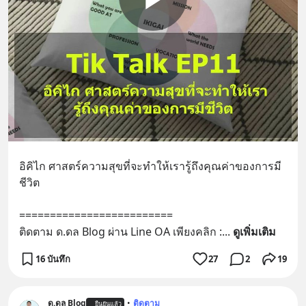
อิคิไก ศาสตร์ความสุขที่จะทำให้เรารู้ถึงคุณค่าของการมี
ชีวิต
=========================
ติดตาม ด.ดล Blog ผ่าน Line OA เพียงคลิก :
... 
ดูเพิ่มเติม
16 บันทึก
27
2
19
ด.ดล Blog
•
ติดตาม
ยืนยันแล้ว