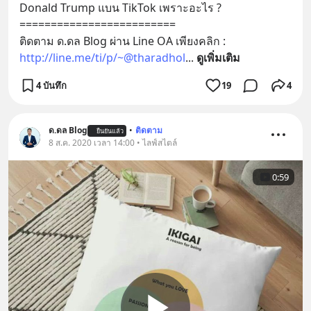
Donald Trump แบน TikTok เพราะอะไร ?
=========================
ติดตาม ด.ดล Blog ผ่าน Line OA เพียงคลิก :
http://line.me/ti/p/~@tharadhol
... 
ดูเพิ่มเติม
4 บันทึก
19
4
ด.ดล Blog
•
ติดตาม
ยืนยันแล้ว
8 ส.ค. 2020 เวลา 14:00 • ไลฟ์สไตล์
0:59