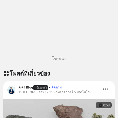
โฆษณา
โพสต์ที่เกี่ยวข้อง
ด.ดล Blog
•
ติดตาม
ยืนยันแล้ว
15 ส.ค. 2020 เวลา 12:11 • วิทยาศาสตร์ & เทคโนโลยี
0:58