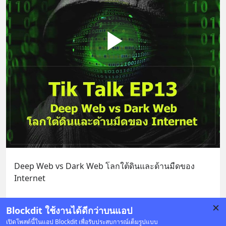
Deep Web vs Dark Web โลกใต้ดินและด้านมืดของ 
Internet
=========================
Blockdit ใช้งานได้ดีกว่าบนแอป
ติดตาม ด.ดล Blog ผ่าน Line OA เพียงคลิก :
... 
ดูเพิ่มเติม
เปิดโพสต์นี้ในแอป Blockdit เพื่อรับประสบการณ์เต็มรูปแบบ