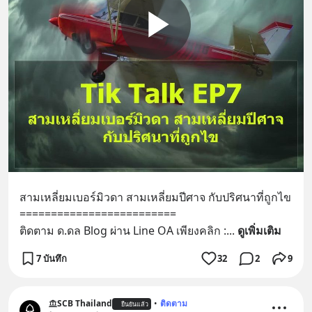
สามเหลี่ยมเบอร์มิวดา สามเหลี่ยมปีศาจ กับปริศนาที่ถูกไข
=========================
ติดตาม ด.ดล Blog ผ่าน Line OA เพียงคลิก :
... 
ดูเพิ่มเติม
7 บันทึก
32
2
9
SCB Thailand
•
ติดตาม
ยืนยันแล้ว