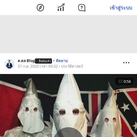
เข้าสู่ระบบ
ด.ดล Blog
•
ติดตาม
ยืนยันแล้ว
31 ก.ค. 2020 เวลา 04:32 • ประวัติศาสตร์
0:56