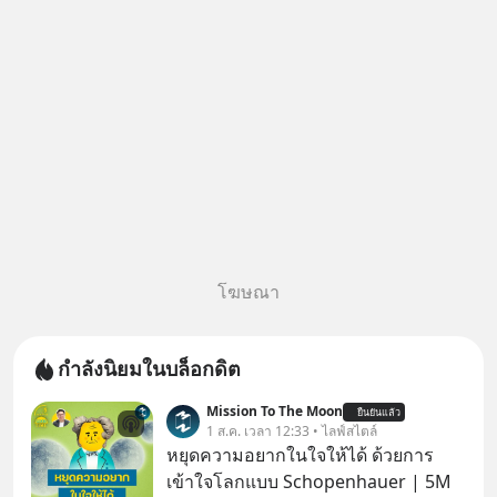
เอกสารราชการ แต่หลายค
โฆษณา
กำลังนิยมในบล็อกดิต
Mission To The Moon
ยืนยันแล้ว
1 ส.ค. เวลา 12:33 • ไลฟ์สไตล์
หยุดความอยากในใจให้ได้ ด้วยการ
เข้าใจโลกแบบ Schopenhauer | 5M