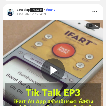
ด.ดล Blog
•
ติดตาม
ยืนยันแล้ว
1 ส.ค. 2020 เวลา 04:39
0:57