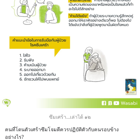
ซึมเศร้า...เล่าได้ ๑๒
คนที่โดนตัวเศร้าซึมโจมตีควรปฏิบัติตัวกับคนรอบข้าง
อย่างไร?