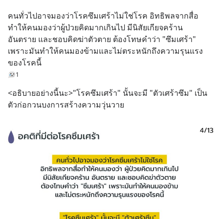
คนทั่วไปอาจมองว่าโรคซึมเศร้าไม่ใช่โรค อิทธิพลจากสื่อ
ทำให้คนมองว่าผู้ป่วยคิดมากเกินไป มีนิสัยเกียจคร้าน 
อันตราย และชอบคิดฆ่าตัวตาย ต้องโทษคำว่า "ซึมเศร้า" 
เพราะมันทำให้คนมองข้ามและไม่ตระหนักถึงความรุนแรง
ของโรคนี้
1
<อธิบายอย่างนี้นะ>"โรคซึมเศร้า" นั้นจะมี "ตัวเศร้าซึม" เป็น
ตัวก่อกวนบงการสร้างความวุ่นวาย