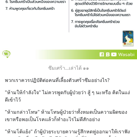
ซึมเศร้า...เล่าได้ ๑๑
พวกเราควรปฏิบัติต่อคนที่เลี้ยงตัวเศร้าซึมอย่างไร?
"ห้ามให้กำลังใจ" ไม่ควรพูดกับผู้ป่วยว่า สู้ ๆ นะหรือ คิดในแง่
ดีเข้าไว้
"ห้ามกล่าวโทษ" ห้ามโทษผู้ป่วยว่าทั้งหมดเป็นความผิดของ
เขาหรือพอเป็นโรคแล้วก็ทำอะไรไม่ดีสักอย่าง
"ห้ามโต้แย้ง" ถ้าผู้ป่วยระบายความรู้สึกหดหู่ออกมาให้เราฟัง