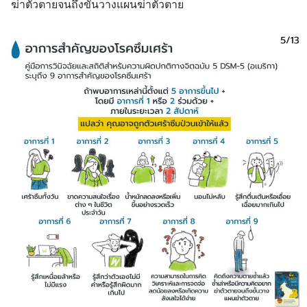
ฆ่าตัวตายจนถึงขั้นวางแผนฆ่าตัวตาย