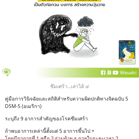
ซึมเศร้า...เล่าได้ ๔
คู่มือการวินิจฉัยและสถิติสำหรับความผิดปกติทางจิตฉบับ 5 
DSM-5 (อเมริกา)
ระบุถึง 9 อาการสำคัญของโรคซึมเศร้า
ถ้าพบอาการเหล่านี้ตั้งแต่ 5 อาการขึ้นไป +
โดยมีอาการที่ 1 หรือ 2 ร่วมด้วย + ภายในระยะเวลา 2 