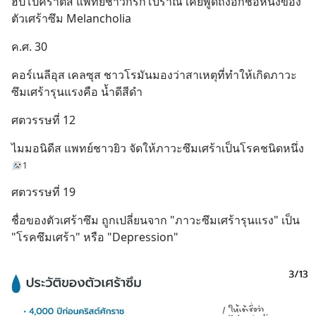
ฮิปโปคราติส แพทย์ชาวกรีกโบราณ เคยพูดถึงอีกชื่อหนึ่งของ
ตัวเศร้าซึม Melancholia
ค.ศ. 30
คอร์เนลีอุส เคลซุส ชาวโรมันมองว่าสาเหตุที่ทำให้เกิดภาวะ
ซึมเศร้ารุนแรงคือ น้ำดีสีดำ
ศตวรรษที่ 12
ไมมอนิดีส แพทย์ชาวยิว จัดให้ภาวะซึมเศร้าเป็นโรคชนิดหนึ่ง
1
ศตวรรษที่ 19
ชื่อของตัวเศร้าซึม ถูกเปลี่ยนจาก "ภาวะซึมเศร้ารุนแรง" เป็น 
"โรคซึมเศร้า" หรือ "Depression"