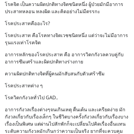
โรคจิต เป็นความผิดปกติทางจิตชนิดหนึ่ง ผู้ป่วยมักมีอาการ
ประสาทหลอน หลงผิด และคิดอย่างไม่มีตรรกะ
โรคประสาทคืออะไร?
โรคประสาท คือโรคทางจิตเวชชนิดหนึ่ง แต่ว่าจะไม่มีอาการ
รุนแรงเท่าโรคจิต
อาการหลักของโรคประสาท คือ อาการวิตกกังวลควบคู่กับ
อาการซึมเศร้าและผิดปกติทางร่างกาย
ความผิดปกติทางจิตที่ผู้คนมักสับสนกับตัวเศร้าซึม
โรคประสาทต่าง ๆ
โรควิตกกังวลทั่วไป GAD..
อาการกังวลเรื่องต่างๆจนเกินเหตุ ตื่นเต้น และเครียดง่าย มัก
กังวลเกี่ยวกับเรื่องเล็กๆ ในชีวิตบางครั้งกังวลเกี่ยวกับเรื่องบาง
เรื่องเป็นพิเศษ แต่ผ่านไปสักพักก็จะเปลี่ยนไปคิดเรื่องอื่นแทน
ระดับความกังวลมักเกินกว่าความเป็นจริง ยากที่จะควบคุม