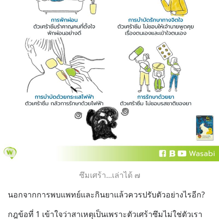
ซึมเศร้า...เล่าได้ ๗
นอกจากการพบแพทย์และกินยาแล้วควรปรับตัวอย่างไรอีก?
กฎข้อที่ 1 เข้าใจว่าสาเหตุเป็นเพราะตัวเศร้าซึมไม่ใช่ตัวเรา