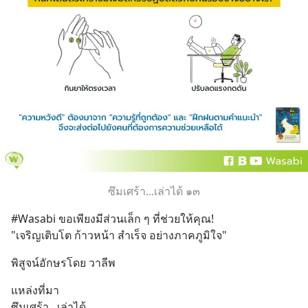
ซึมเศร้า...เล่าได้ ๑๓
#Wasabi ขอเพียงมีส่วนเล็ก ๆ ที่ช่วยให้คุณ!
"เจริญเติบโต ก้าวหน้า สำเร็จ อย่างภาคภูมิใจ"
พิสูจน์อักษรโดย วาลีพ
แหล่งที่มา
ซึมเศร้า...เล่าได้