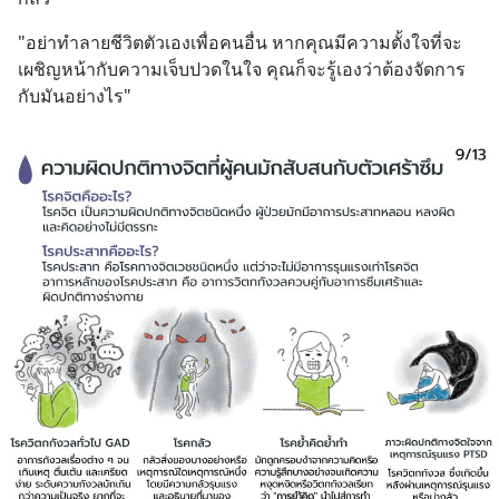
"อย่าทำลายชีวิตตัวเองเพื่อคนอื่น หากคุณมีความตั้งใจที่จะ
เผชิญหน้ากับความเจ็บปวดในใจ คุณก็จะรู้เองว่าต้องจัดการ
กับมันอย่างไร"