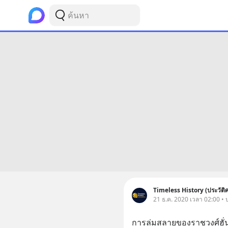
Timeless History (ประวัติ
21 ธ.ค. 2020 เวลา 02:00 • 
การล่มสลายของราชวงศ์ฮั่