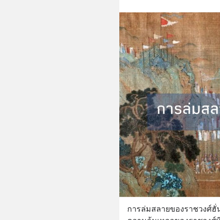
การล่มสลายของราชวงศ์ฮั่น 