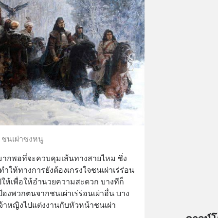
ชนเผ่าซงหนู
ังมากพอที่จะควบคุมเส้นทางสายไหม ซึ่ง
ทำให้ทางการยังต้องเกรงใจชนเผ่าเร่ร่อน 
ปให้เพื่อให้อำนวยความสะดวก บางทีก็
กป้องพวกตนจากชนเผ่าเร่ร่อนเผ่าอื่น บาง
งเจ้าหญิงไปแต่งงานกับหัวหน้าชนเผ่า