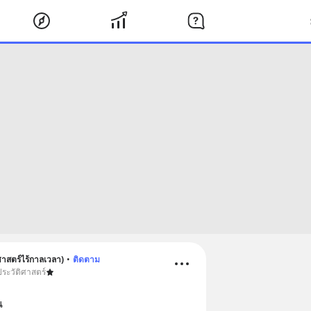
ศาสตร์ไร้กาลเวลา)
•
ติดตาม
ประวัติศาสตร์
น