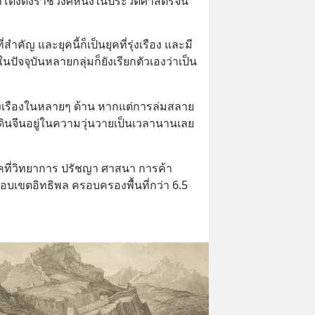
ด่งดังราชวงศ์หนึ่งในประวัติศาสตร์จีน
สำคัญ และยุคนี้ก็เป็นยุคที่รุ่งเรือง และมี
จจุบันหลายกลุ่มก็ยังเรียกตัวเองว่าเป็น 
ุ่งเรืองในหลายๆ ด้าน หากแต่การล่มสลาย
ดินจีนอยู่ในความวุ่นวายเป็นเวลานานเลย
ุคที่วิทยาการ ปรัชญา ศาสนา การค้า
บเขตอิทธิพล ครอบครองพื้นที่กว่า 6.5 