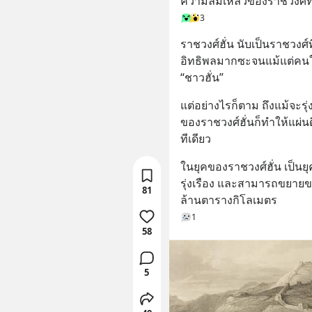
ความล้มเหลวของราชวงศ์ที่โ
3
ราชวงศ์ฮั่น นับเป็นราชวงศ์ที่
อิทธิพลมากซะจนแม้แต่คนในปั
“ชาวฮั่น”
แต่อย่างไรก็ตาม ถึงแม้จะร
ของราชวงศ์ฮั่นก็ทำให้แผ่น
ทีเดียว
ในยุคของราชวงศ์ฮั่น เป็นย
รุ่งเรือง และสามารถขยายขอ
81
ล้านตารางกิโลเมตร
1
58
5