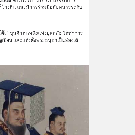
ีก็โกงกิน และมีการร่วมมือกับทหารระดับ
งโต๊ะ” ขุนศึกคนหนึ่งแห่งยุคสมัย ได้ทำการ
ปียน และแต่งตั้งพระอนุชาเป็นฮ่องเต้