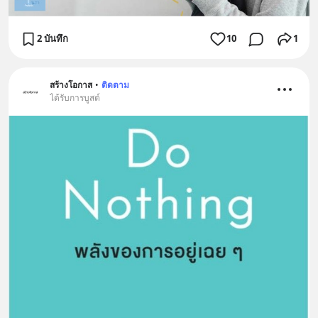
2 บันทึก
10
1
สร้างโอกาส
•
ติดตาม
ได้รับการบูสต์