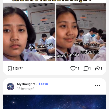
1 บันทึก
11
1
1
MyThoughts
•
ติดตาม
ได้รับการบูสต์