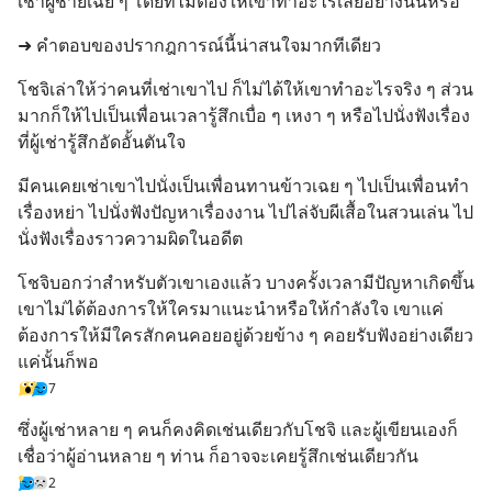
เช่าผู้ชายเฉย ๆ โดยที่ไม่ต้องให้เขาทำอะไรเลยอย่างนั้นหรอ
➜ คำตอบของปรากฎการณ์นี้น่าสนใจมากทีเดียว
โชจิเล่าให้ว่าคนที่เช่าเขาไป ก็ไม่ได้ให้เขาทำอะไรจริง ๆ ส่วน
มากก็ให้ไปเป็นเพื่อนเวลารู้สึกเบื่อ ๆ เหงา ๆ หรือไปนั่งฟังเรื่อง
ที่ผู้เช่ารู้สึกอัดอั้นตันใจ
มีคนเคยเช่าเขาไปนั่งเป็นเพื่อนทานข้าวเฉย ๆ ไปเป็นเพื่อนทำ
เรื่องหย่า ไปนั่งฟังปัญหาเรื่องงาน ไปไล่จับผีเสื้อในสวนเล่น ไป
นั่งฟังเรื่องราวความผิดในอดีต
โชจิบอกว่าสำหรับตัวเขาเองแล้ว บางครั้งเวลามีปัญหาเกิดขึ้น 
เขาไม่ได้ต้องการให้ใครมาแนะนำหรือให้กำลังใจ เขาแค่
ต้องการให้มีใครสักคนคอยอยู่ด้วยข้าง ๆ คอยรับฟังอย่างเดียว
แค่นั้นก็พอ
7
ซึ่งผู้เช่าหลาย ๆ คนก็คงคิดเช่นเดียวกับโชจิ และผู้เขียนเองก็
เชื่อว่าผู้อ่านหลาย ๆ ท่าน ก็อาจจะเคยรู้สึกเช่นเดียวกัน
2