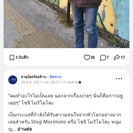
3 บันทึก
26
7
17
อายุน้อยร้อยล้าน
•
ติดตาม
28 ม.ค. 2021 เวลา 06:21 • การตลาด
“ผมทำอะไรไม่เป็นเลย นอกจากเรื่องง่ายๆ นั่นก็คือการอยู่
เฉยๆ” โชจิ โมริโมโตะ
เป็นกระแสที่กำลังได้รับความสนใจจากทั่วโลกอย่างมาก
เลยสำหรับ Shoji Morimoto หรือ โชจิ โมริโมโตะ หนุ่ม
ญ
... 
อ่านต่อ