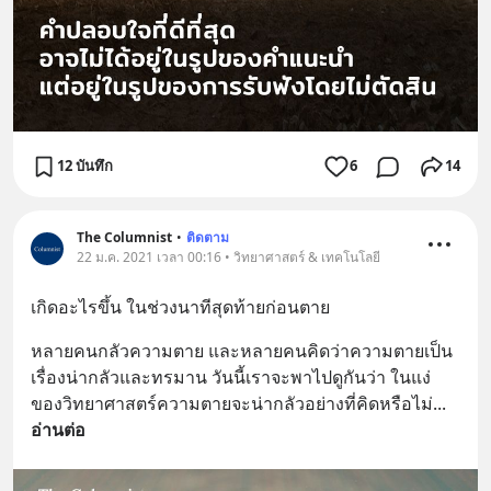
12 บันทึก
6
14
The Columnist
•
ติดตาม
22 ม.ค. 2021 เวลา 00:16 • วิทยาศาสตร์ & เทคโนโลยี
เกิดอะไรขึ้น ในช่วงนาทีสุดท้ายก่อนตาย
หลายคนกลัวความตาย และหลายคนคิดว่าความตายเป็น
เรื่องน่ากลัวและทรมาน วันนี้เราจะพาไปดูกันว่า ในแง่
ของวิทยาศาสตร์ความตายจะน่ากลัวอย่างที่คิดหรือไม่
... 
อ่านต่อ