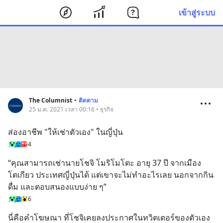
เข้าสู่ระบบ
The Columnist
•
ติดตาม
25 ม.ค. 2021 เวลา 00:16 • ธุรกิจ
ส่องอาชีพ "ให้เช่าตัวเอง" ในญี่ปุ่น
4
“คุณสามารถเช่านายโชจิ โมริโมโตะ อายุ 37 ปี จากเมือง
โตเกียว ประเทศญี่ปุ่นได้ แต่เขาจะไม่ทำอะไรเลย นอกจากกิน 
ดื่ม และตอบสนองแบบง่าย ๆ”
6
นี่คือคำโฆษณา ที่โชจิเคยลงประกาศในทวิตเตอร์ของตัวเอง