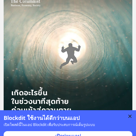
Blockdit ใช้งานได้ดีกว่าบนแอป
เปิดโพสต์นี้ในแอป Blockdit เพื่อรับประสบการณ์เต็มรูปแบบ
26 บันทึก
39
2
32