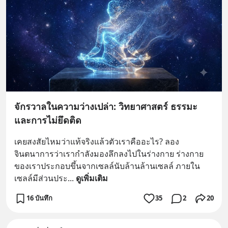
จักรวาลในความว่างเปล่า: วิทยาศาสตร์ ธรรมะ
และการไม่ยึดติด
เคยสงสัยไหมว่าแท้จริงแล้วตัวเราคืออะไร? ลอง
จินตนาการว่าเรากำลังมองลึกลงไปในร่างกาย ร่างกาย
ของเราประกอบขึ้นจากเซลล์นับล้านล้านเซลล์ ภายใน
เซลล์มีส่วนประ
... 
ดูเพิ่มเติม
16 บันทึก
35
2
20