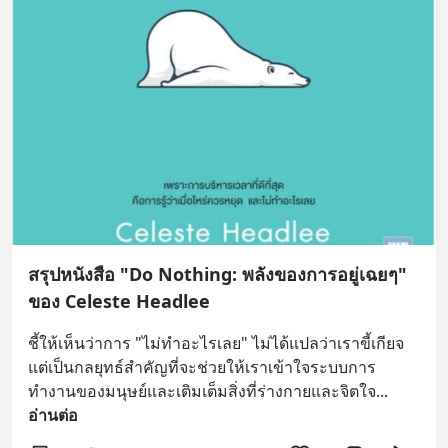
สรุปหนังสือ "Do Nothing: พลังของการอยู่เฉยๆ"
ของ Celeste Headlee
ชี้ให้เห็นว่าการ "ไม่ทำอะไรเลย" ไม่ได้แปลว่าเราขี้เกียจ 
แต่เป็นกลยุทธ์สำคัญที่จะช่วยให้เราเข้าใจระบบการ
ทำงานของมนุษย์และเติมเต็มสิ่งที่ร่างกายและจิตใจ
... 
อ่านต่อ