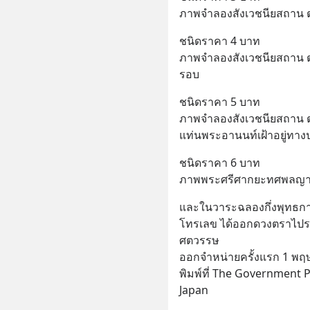
ภาพจำลองสังเวชนียสถาน ตำ
ชนิดราคา 4 บาท
ภาพจำลองสังเวชนียสถาน 
รอบ
ชนิดราคา 5 บาท
ภาพจำลองสังเวชนียสถาน 
แท่นพระอานนท์เฝ้าอยู่ท
ชนิดราคา 6 บาท
ภาพพระศรีศากยะทศพลญา
และในวาระฉลองกึ่งพุทธกา
โทรเลข ได้ออกดวงตราไปรษณ
ศตวรรษ
ออกจำหน่ายครั้งแรก 1 พ
พิมพ์ที่ The Government P
Japan