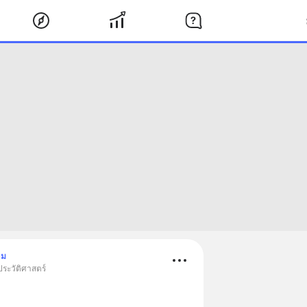
าม
ประวัติศาสตร์