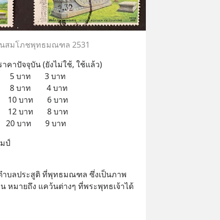
งานสมโภชพุทธมณฑล 2531
ปัจจุบัน (ยังไม่ใช้, ใช้แล้ว)
     5 บาท       3 บาท
     8 บาท        4 บาท
     10 บาท       6 บาท
     12 บาท       8 บาท
    20 บาท       9 บาท
มป์
บลประสูติ ที่พุทธมณฑล ซึ่งเป็นภาพ
น หมายถึง แคว้นต่างๆ ที่พระพุทธเจ้าได้