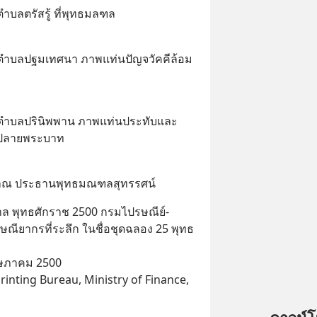
บลตรัสรู้ ที่พุทธมลฑล
ตำบลปฐมเทศนา ภาพแท่นปัญจวัคคีล้อม
ตำบลปรินิพพาน ภาพแท่นประทับและ
างปลายพระบาท
ณ ประธานพุทธมณฑลสุทรรศน์
ล พุทธศักราช 2500 กรมไปรษณีย์-
ียากรที่ระลึก ในชื่อชุดฉลอง 25 พุทธ
ฤษภาคม 2500
rinting Bureau, Ministry of Finance, 