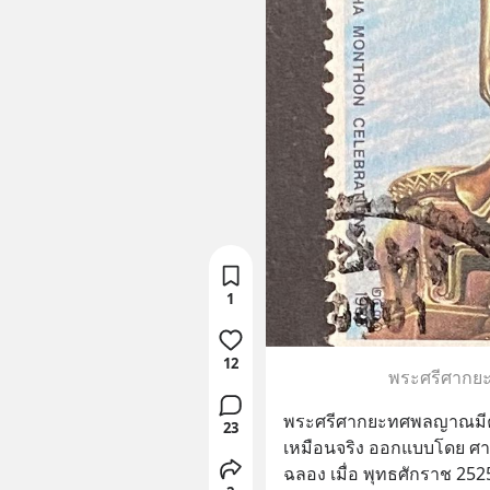
1
12
พระศรีศากย
พระศรีศากยะทศพลญาณมีความ
23
เหมือนจริง ออกแบบโดย ศาสต
ฉลอง เมื่อ พุทธศักราช 25