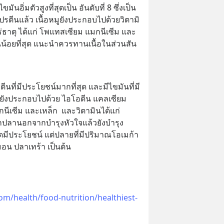
มันอิ่มตัวสูงที่สุดเป็น อันดับที่ 8 ซึ่งเป็น
ตีนแล้ว เนื้อหมูยังประกอบไปด้วยวิตามิ
แร่ธาตุ ได้แก่ โพแทสเซียม แมกนีเซีม และ
มันน้อยที่สุด แนะนำควรทานเนื้อในส่วนสัน
ปรตีนที่มีประโยชน์มากที่สุด และมีไขมันที่มี
 ยังประกอบไปด้วย ไอโอดีน แคลเซียม 
เซีม และเหล็ก  และวิตามินได้แก่ 
ากปลานอกจากบำรุงหัวใจแล้วยังบำรุง
ดมีประโยชน์ แต่ปลายที่มีปริมาณโอเมก้า 
มอน ปลาเทร้า เป็นต้น
om/health/food-nutrition/healthiest-