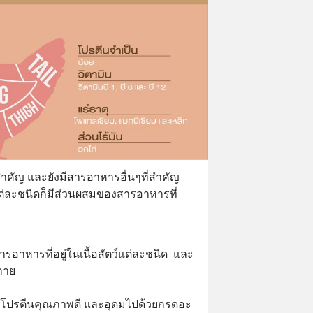
ี่สำคัญ และยังมีสารอาหารอื่นๆที่สำคัญ
แต่ละชนิดก็มีส่วนผสมของสารอาหารที่
ารอาหารที่อยู่ในเนื้อสัตว์แต่ละชนิด  และ
กาย 
ือว่ามีโปรตีนคุณภาพดี และอุดมไปด้วยกรดอะ