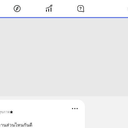
 สุขภาพ
ทานส่วนไหนกันดี  