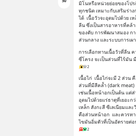
50
มิโนหรือหน่วยย่อยของโปรต
ทุกชนิด เหมาะกับเสริมร่า
ได้  เนื้อวัวจะอุดมไปด้วย เห
ลีน ซึ่งเป็นสารอาหารที่คล
ของตับ การพัฒนาสมอง การ
ส่วนกลาง และระบบการเผ
การเลือกทานเนื้อวัวที่ลี
ซี่โครง จะเป็นส่วนที่ไร้มั
2
เนื้อไก่  เนื้อไก่จะมี 2 ส่วน
ส่วนที่มีสีคล้ำ (dark meat)
เช่นเนื้อหน้าอกเป็นต้น แต่ส่
อุดมไปด้วยแร่ธาตุที่เยอะกว่า
เหล็ก สังกะสี ซีเลเนียมและวิต
คือส่วนหน้าอก  และควรทาน
ไขมันอิ่มตัวที่เป็นอัตรายต่อ
2