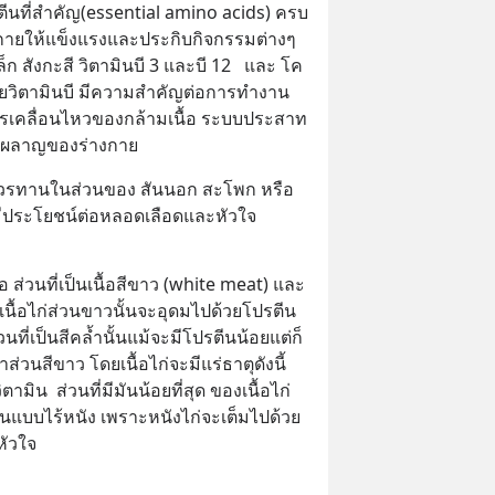
ีนที่สำคัญ(essential amino acids) ครบ
งกายให้แข็งแรงและประกิบกิจกรรมต่างๆ
ล็ก สังกะสี วิตามินบี 3 และบี 12   และ โค
้ายวิตามินบี มีความสำคัญต่อการทำงาน
เคลื่อนไหวของกล้ามเนื้อ ระบบประสาท
าผลาญของร่างกาย
น ควรทานในส่วนของ สันนอก สะโพก หรือ 
น มีประโยชน์ต่อหลอดเลือดและหัวใจ
 คือ ส่วนที่เป็นเนื้อสีขาว (white meat) และ
 เนื้อไก่ส่วนขาวนั้นจะอุดมไปด้วยโปรตีน 
วนที่เป็นสีคล้ำนั้นแม้จะมีโปรตีนน้อยแต่ก็
ส่วนสีขาว โดยเนื้อไก่จะมีแร่ธาตุดังนี้ 
ามิน  ส่วนที่มีมันน้อยที่สุด ของเนื้อไก่ 
แบบไร้หนัง เพราะหนังไก่จะเต็มไปด้วย
หัวใจ