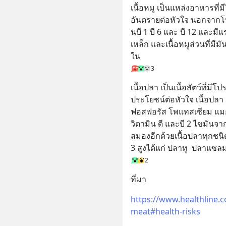
เนื้อหมู เป็นแหล่งอาหารที่มีไข
อันตรายต่อหัวใจ นอกจากโปร
นบี 1 บี 6 และ บี 12 และมี
เหล็ก และเนื้อหมูส่วนที่มี
ใน
3
เนื้อปลา เป็นเนื้อสัตว์ที่มีโ
ประโยชน์ต่อหัวใจ เนื้อปลา
ฟอสฟอรัส โพแทสเซียม แมกนี
วิตามิน ดี และบี 2 ไขมันจ
สมองอีกด้วยเนื้อปลาทุกชนิ
3 สูงได้แก่ ปลาทู  ปลาแซล
2
ที่มา
https://www.healthline.c
meat#health-risks