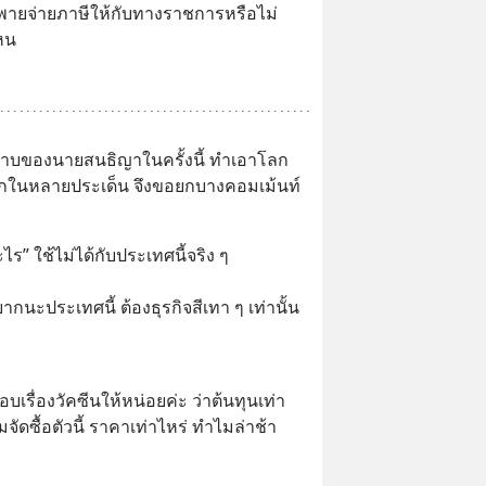
่พายจ่ายภาษีให้กับทางราชการหรือไม่
หน
าบของนายสนธิญาในครั้งนี้ ทำเอาโลก
กในหลายประเด็น จึงขอยกบางคอมเม้นท์
ไร” ใช้ไม่ได้กับประเทศนี้จริง ๆ
กนะประเทศนี้ ต้องธุรกิจสีเทา ๆ เท่านั้น
รื่องวัคซีนให้หน่อยค่ะ ว่าต้นทุนเท่า
ัดซื้อตัวนี้ ราคาเท่าไหร่ ทำไมล่าช้า 