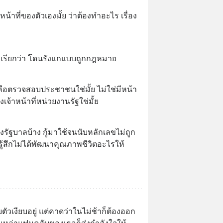
หน้าที่ของตัวเองมั้ย ว่าต้องทำอะไร เรื่อง
ขาเรียกว่า โดนรังแกแบบถูกกฎหมาย
คือตรวจสอบประชาชนใช่มั้ย ไม่ใช่มีหน้า
จ้าหน้าที่หน่วยงานรัฐใช่มั้ย
ัฐบาลบ้าง กู้มาใช้จนนับหลักเลขไม่ถูก
้สึกไม่ได้พัฒนาคุณภาพชีวิตอะไรให้ 
็บตัวเงียบอยู่ แต่คาดว่าในไม่ช้าก็ต้องออก