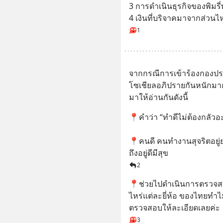
3 การดำเนินธุรกิจของพิมรี
4 เงินที่บริจาคมาจากส่วนไ
1
จากกรณีการเข้าร้องกองปร
โซเชียลอภิปรายกันหนักมา
มาให้อ่านกันดังนี้
📍คำว่า “ทำดีไม่ต้องกลัวอะ
📍คนดี คนทำงานสุจริตอยู่ยา
ถึงอยู่ดีมีสุข
2
📍ช่วยไปดำเนินการตรวจสอบเ
ไหร่แต่ละยี่ห้อ ของไทยทำไมจ
ตรวจสอบให้ละเอียดเลยค่ะ
3