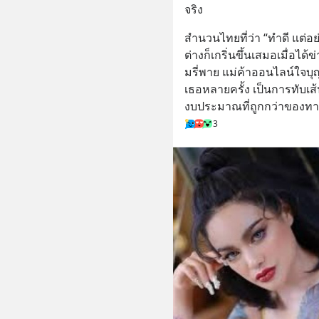
จริง
สำนวนไทยที่ว่า “ทำดี แต่อย
ต่างก็เกริ่นขึ้นเสมอเมื่อได้
มรี่พาย แม่ค้าออนไลน์ใจบ
เธอหลายครั้ง เป็นการทับเส
งบประมาณที่ถูกกว่าของท
3