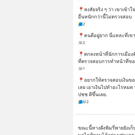
📍สงสัยจริง ๆ ว่า เขาเข้าใจ
อื่นหนักกว่านี้ไม่ตรวจสอบ
2
📍คนดีอยู่ยาก นี่แหละที่เ
2
📍ตกลงหน้าที่นักการเมือง
ที่ตรวจสอบการทำหน้าที่ของเ
1
📍อยากให้ตรวจสอบเงินของร
เลย เอาเงินไปทำอะไรหมด รู
ปชช ดีขึ้นเลย.
2
ขณะนี้ทางฝั่งพิมรี่พายยังเก