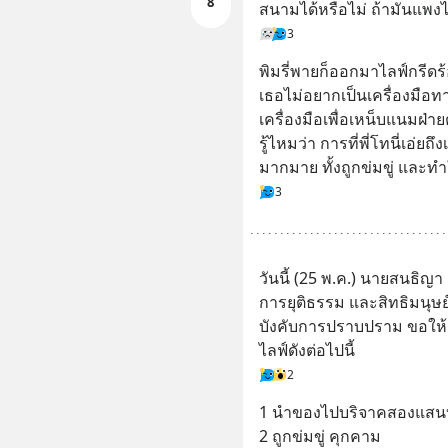
8
สนามได้หรือไม่ ถ้ามันแพงไ
3
พิมรี่พายก็ออกมาไลฟ์กรีดร้
เธอไม่อยากเป็นเครื่องมือ
เครื่องมือเพื่อเหน็บแนมฝ่า
รู้ไหมว่า การที่พี่โทนี่เอ่ยถึง
มากมาย ทั้งถูกข่มขู่ และ
3
วันนี้ (25 พ.ค.) นายสนธิญ
การยุติธรรม และสิทธิมนุษย
บังคับการปราบปราม ขอให้ตรว
ไลฟ์ดังต่อไปนี้
2
1 นำของไปบริจาคสองแสนบ
2 ถูกข่มขู่ คุกคาม