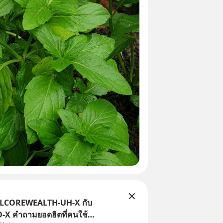
TLCOREWEALTH-UH-X กับ
X คำถามยอดฮิตที่คนใช้