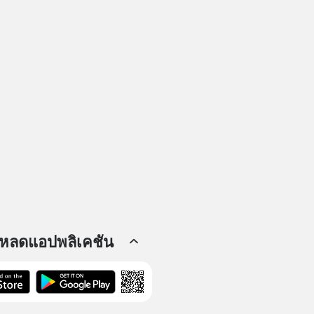
โหลดแอปพลิเคชัน