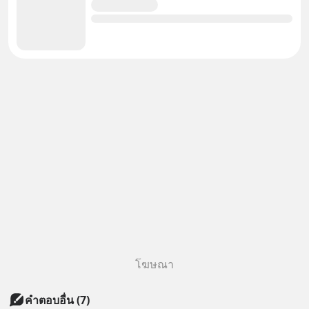
โฆษณา
คำตอบอื่น
(
7
)