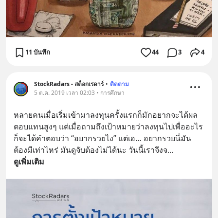
11 บันทึก
44
3
4
StockRadars - สต็อกเรดาร์
•
ติดตาม
5 ต.ค. 2019 เวลา 02:03 • การศึกษา
หลายคนเมื่อเริ่มเข้ามาลงทุนครั้งแรกก็มักอยากจะได้ผล
ตอบแทนสูงๆ แต่เมื่อถามถึงเป้าหมายว่าลงทุนไปเพื่ออะไร
ก็จะได้คำตอบว่า “อยากรวยไง” แต่เอ… อยากรวยนี่มัน
ต้องมีเท่าไหร่ มันดูจับต้องไม่ได้นะ วันนี้เราจึงจ
... 
ดูเพิ่มเติม