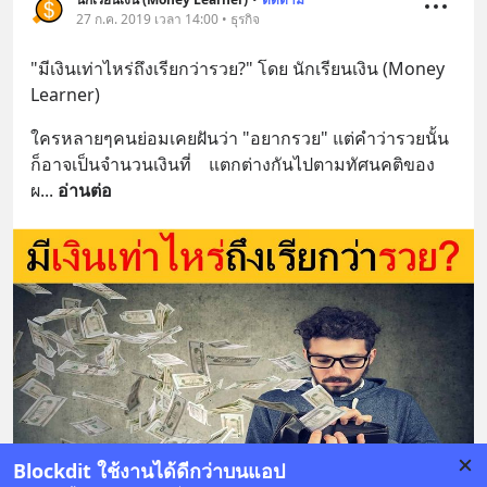
27 ก.ค. 2019 เวลา 14:00 • ธุรกิจ
"มีเงินเท่าไหร่ถึงเรียกว่ารวย?" โดย นักเรียนเงิน (Money 
Learner)
ใครหลายๆคนย่อมเคยฝันว่า "อยากรวย" แต่คำว่ารวยนั้น
ก็อาจเป็นจำนวนเงินที่    แตกต่างกันไปตามทัศนคติของ
ผ
... 
อ่านต่อ
Blockdit ใช้งานได้ดีกว่าบนแอป