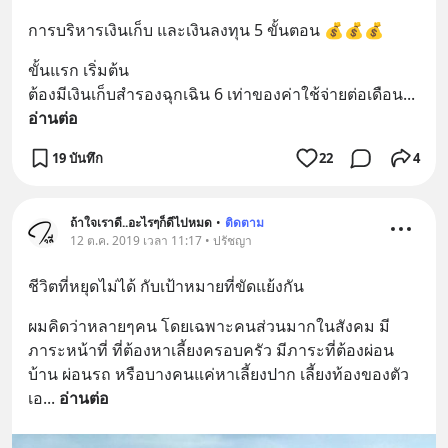
การบริหารเงินเก็บ และเงินลงทุน 5 ขั้นตอน 💰💰💰
ขั้นแรก เริ่มต้น 
ต้องมีเงินเก็บสำรองฉุกเฉิน 6 เท่าของค่าใช้จ่ายต่อเดือน
... 
อ่านต่อ
19 บันทึก
22
4
ถ้าใจเราดี..อะไรๆก็ดีไปหมด
•
ติดตาม
12 ต.ค. 2019 เวลา 11:17 • ปรัชญา
ชีวิตที่หยุดไม่ได้ กับเป้าหมายที่ขัดแย้งกัน
ผมคิดว่าหลายๆคน โดยเฉพาะคนส่วนมากในสังคม มี
ภาระหน้าที่ ที่ต้องหาเลี้ยงครอบครัว มีภาระที่ต้องผ่อน
บ้าน ผ่อนรถ หรือบางคนแค่หาเลี้ยงปาก เลี้ยงท้องของตัว
เอ
... 
อ่านต่อ