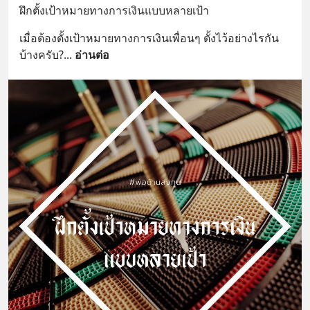
ฝึกตั้งเป้าหมายทางการเงินแบบหลายเป้า
เมื่อต้องตั้งเป้าหมายทางการเงินเพื่อนๆ ตั้งไว้อย่างไรกัน
บ้างครับ?
... 
อ่านต่อ