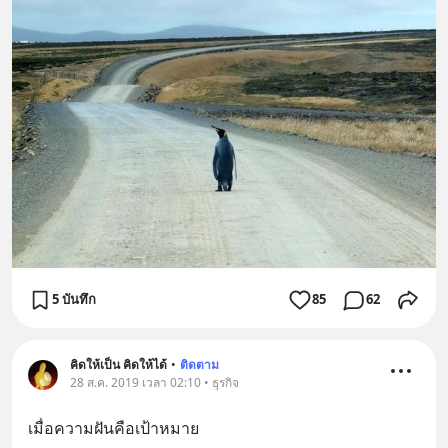
5 บันทึก
85
62
คิดให้เป็น คิดให้ได้
•
ติดตาม
28 ส.ค. 2019 เวลา 02:10 • ธุรกิจ
เมื่อความฝันคือเป้าหมาย