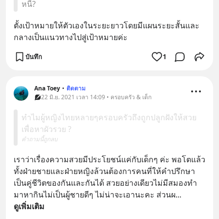
หนี้?
ตั้งเป้าหมายให้ตัวเองในระยะยาวโดยมีแผนระยะสั้นและ
กลางเป็นแนวทางไปสู่เป้าหมายค่ะ
บันทึก
1
Ana Toey
•
ติดตาม
22 มิ.ย. 2021 เวลา 14:09 • ครอบครัว & เด็ก
ทำไมผู้หญิงไทยหลายๆครอบครัวถึงถูกปลูกฝังให้สวย
เพื่อหาผัวรวย ?
คำถามนี้ถูกลบ
เราว่าเรื่องความสวยมีประโยชน์แค่กับเด็กๆ ค่ะ พอโตแล้ว
ทั้งฝ่ายชายและฝ่ายหญิงล้วนต้องการคนที่ให้คำปรึกษา 
เป็นคู่ชีวิตของกันและกันได้ สวยอย่างเดียวไม่มีสมองทำ
มาหากินไม่เป็นผู้ชายดีๆ ไม่น่าจะเอานะคะ ส่วนผ
... 
ดูเพิ่มเติม