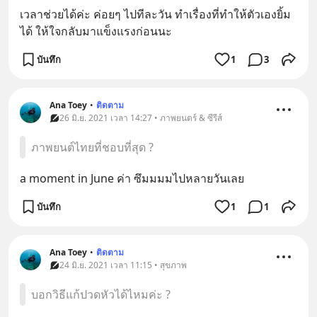
เวลาช่วยได้ค่ะ ค่อยๆ ไปทีละวัน ทำเรื่องที่ทำให้ตัวเองยิ้ม
ได้ ให้ใจกลับมาแข็งแรงก่อนนะ
บันทึก
1
3
Ana Toey
•
ติดตาม
26 มิ.ย. 2021 เวลา 14:27 • ภาพยนตร์ & ซีรีส์
ภาพยนต์ไทยที่ชอบที่สุด ?
a moment in June ค่า ซึมมมมไปหลายวันเลย
บันทึก
1
1
Ana Toey
•
ติดตาม
24 มิ.ย. 2021 เวลา 11:15 • สุขภาพ
บอกวิธีแก้ปวดหัวได้ไหมค่ะ ?