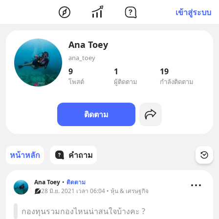
เข้าสู่ระบบ
Ana Toey
ana_toey
9
1
19
โพสต์
ผู้ติดตาม
กำลังติดตาม
ติดตาม
หน้าหลัก
คำถาม
Ana Toey
•
ติดตาม
28 มิ.ย. 2021 เวลา 06:04 • หุ้น & เศรษฐกิจ
กองทุนรวมกองไหนน่าสนใจบ้างคะ ?