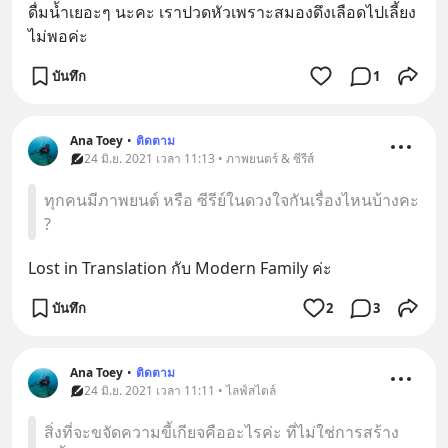
ดื่มน้ำเยอะๆ นะคะ เราปวดหัวเพราะสมองดึงเลือดไปเลี้ยง
ไม่พอค่ะ
บันทึก
1
Ana Toey
•
ติดตาม
24 มิ.ย. 2021 เวลา 11:13 • ภาพยนตร์ & ซีรีส์
ทุกคนมีภาพยนต์ หรือ ซีรีย์ในดวงใจกันเรื่องไหนบ้างคะ
?
Lost in Translation กับ Modern Family ค่ะ
บันทึก
2
3
Ana Toey
•
ติดตาม
24 มิ.ย. 2021 เวลา 11:11 • ไลฟ์สไตล์
สิ่งที่จะขจัดความขี้เกียจคืออะไรค่ะ ที่ไม่ใช่การสร้าง