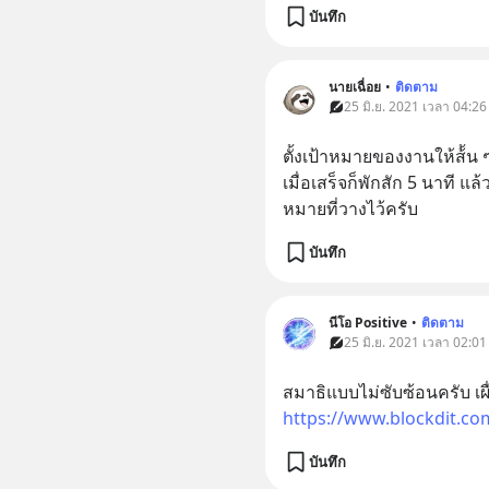
บันทึก
นายเฉื่อย
•
ติดตาม
25 มิ.ย. 2021 เวลา 04:26
ตั้งเป้าหมายของงานให้ส้้น ๆ
เมื่อเสร็จก็พักสัก 5 นาที แ
หมายที่วางไว้ครับ
บันทึก
นีโอ Positive
•
ติดตาม
25 มิ.ย. 2021 เวลา 02:01
สมาธิแบบไม่ซับซ้อนครับ เผ
https://www.blockdit.c
บันทึก