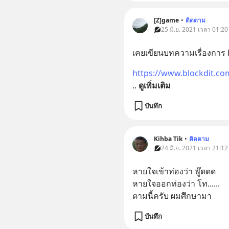
[Z]game
•
ติดตาม
25 มิ.ย. 2021 เวลา 01:20
เคยเขียนบทความเรื่องการ F
https://www.blockdit.c
.. 
ดูเพิ่มเติม
บันทึก
Kihba Tik
•
ติดตาม
24 มิ.ย. 2021 เวลา 21:12
หายใจเข้าท่องว่า พู๊ดดด
หายใจออกท่องว่า โท......
ตามนี้ครับ ผมศึกษามา
บันทึก