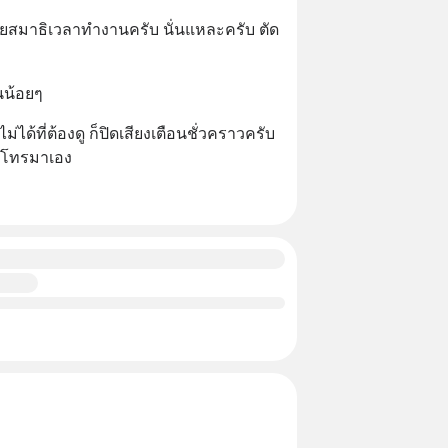
ียสมาธิเวลาทำงานครับ นั่นแหละครับ ตัด
นน้อยๆ
ม่ได้ที่ต้องดู ก็ปิดเสียงเตือนชั่วคราวครับ 
ค้าโทรมาเอง