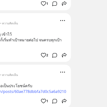
1
 • ความคิดเห็น
 เข้าไว้
ล้วก็เริ่มทำเป้าหมายต่อไป จนครบทุกเป้า
2
 • ความคิดเห็น
ื่อเป็นประโยชน์ครับ
om/posts/60ae778dbbfa7d0c5a6a9210
1