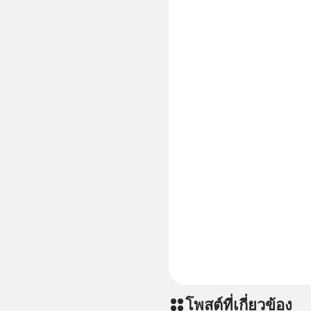
ประสิทธิภาพมากยิ่งขึ
CBD 💬 L
https://l
โพสต์ที่เกี่ยวข้อง