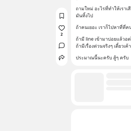
ถามใหม่ อะไรที่ทำให้เราเส
มันทิ้งไป
ถ้าคนเยอะ เราก็ไปหาที่ที่ค
2
ถ้ามี line เข้ามาบ่อยแล้วอดไ
ถ้ามีเรื่องด่วนจริงๆ เดี๋ยวเ
ประมาณนี้นะครับ สู้ๆ ครับ